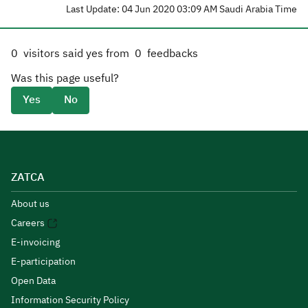
Last Update: 04 Jun 2020 03:09 AM Saudi Arabia Time
0
visitors said yes from
0
feedbacks
Was this page useful?
Yes
No
ZATCA
About us
Careers
E-invoicing
E-participation
Open Data
Information Security Policy