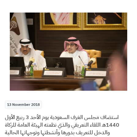
Zakat
Customs
VAT
Tax Declaration
Real Estate Transactions
13 November 2018
ا
ستضاف مجلس الغرف السعودية يوم الأحد 3 ربيع الأول
1440هـ اللقاء التعريفي والذي نظمته الهيئة العامة للزكاة
والدخل للتعريف بدورها وأنشطتها وتوجهاتها الحالية