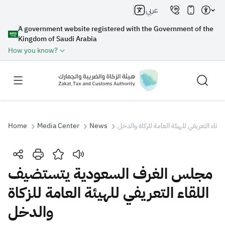
عربي
A government website registered with the Government of the
Kingdom of Saudi Arabia
How you know?
ء التعريفي للهيئة العامة للزكاة والدخل
News
Media Center
Home
Search
مجلس الغرف السعودية يتستضيف
اللقاء التعريفي للهيئة العامة للزكاة
Search AI
Search
والدخل
Suggestions