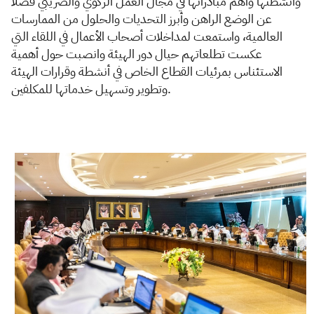
وأنشطتها وأهم مبادراتها في مجال العمل الزكوي والضريبي فضلا
عن الوضع الراهن وأبرز التحديات والحلول من الممارسات
العالمية، واستمعت لمداخلات أصحاب الأعمال في اللقاء التي
عكست تطلعاتهم حيال دور الهيئة وانصبت حول أهمية
الاستئناس بمرئيات القطاع الخاص في أنشطة وقرارات الهيئة
وتطوير وتسهيل خدماتها للمكلفين.