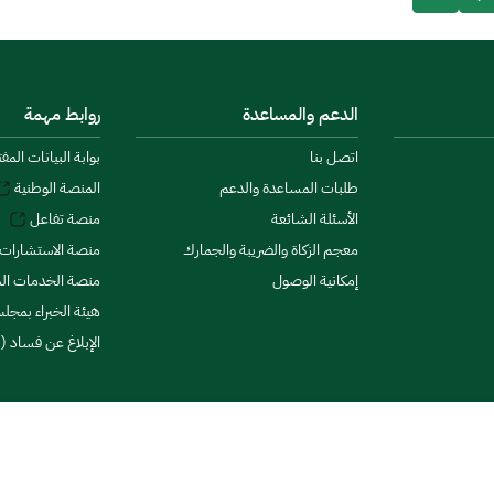
الدعم والمساعدة
روابط مهمة
اتصل بنا
بوابة البيانات المف
طلبات المساعدة والدعم
المنصة الوطنية
الأسئلة الشائعة
منصة تفاعل
معجم الزكاة والضريبة والجمارك
منصة الاستشارات 
إمكانية الوصول
منصة الخدمات الما
هيئة الخبراء بمجلس
الإبلاغ عن فساد (ن