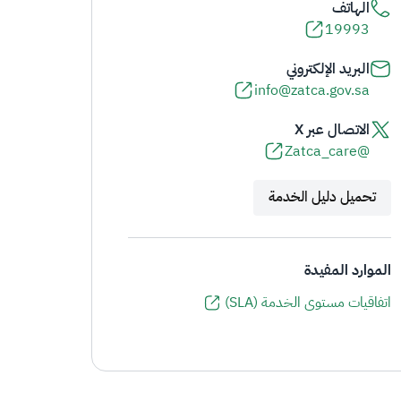
الهاتف
19993
البريد الإلكتروني
info@zatca.gov.sa
الاتصال عبر X
@Zatca_care
تحميل دليل الخدمة
الموارد المفيدة
اتفاقيات مستوى الخدمة (SLA)