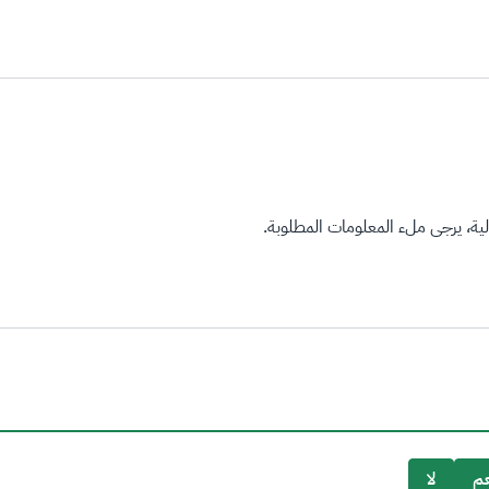
ة، يرجى ملء المعلومات المطلوبة.
م
لا