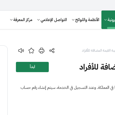
ونية
الأنظمة واللوائح
التواصل الإعلامي
مركز المعرفة
ة القيمة المضافة للأفراد
افة للأفراد
ابدأ
ًا في المملكة. وعند التسجيل في الخدمة، سيتم إنشاء رقم حساب
الإقرار الضريبي
التصرفات العقارية