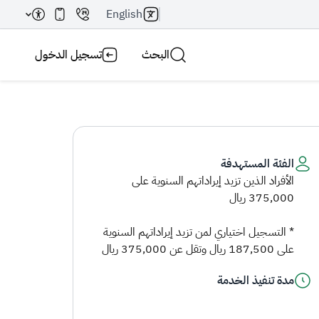
English
البحث
تسجيل الدخول
الفئة المستهدفة
الأفراد الذين تزيد إيراداتهم السنوية على
بحث AI
بحث
375,000 ريال
* التسجيل اختياري لمن تزيد إيراداتهم السنوية
على 187,500 ريال وتقل عن 375,000 ريال
مدة تنفيذ الخدمة