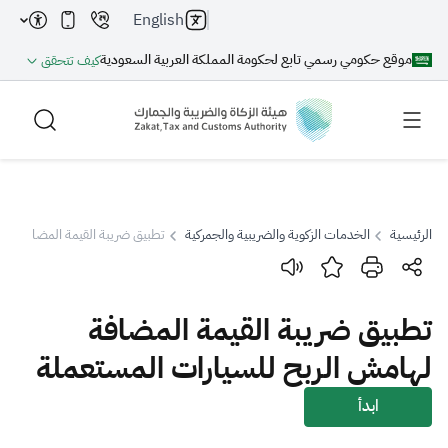
English
موقع حكومي رسمي تابع لحكومة المملكة العربية السعودية
كيف تتحقق
الرئيسية
الخدمات الزكوية والضريبية والجمركية
تطبيق ضريبة القيمة المضافة لها
بحث
تطبيق ضريبة القيمة المضافة
بحث AI
بحث
لهامش الربح للسيارات المستعملة
اقتراحات
ابدأ