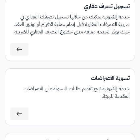
تسجيل تصرف عقاري
خدمة إلكترونية يمكنك من خلالها تسجيل تصرفك العقاري في
ضريبة التصرفات العقارية قبل إتمام عملية الافراغ أو توثيق العقد
حيث توفر الخدمة معرفة مدى خضوع التصرف العقاري للضريبة،
مع إمكانية إصدار فاتورة سداد بمبلغ الضريبة المستحق.
تسوية الاعتراضات
خدمة إلكترونية تتيح تقديم طلبات التسوية على الاعتراضات
المقدمة للهيئة.