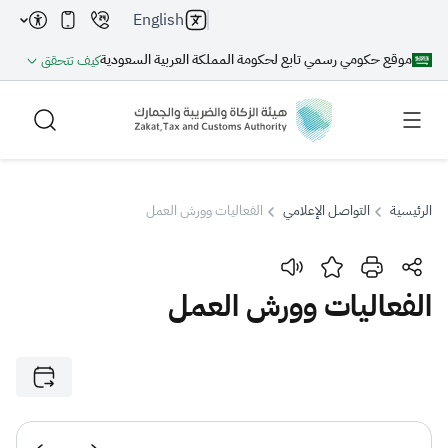
English
موقع حكومي رسمي تابع لحكومة المملكة العربية السعودية
كيف تتحقق
الرئيسية
التواصل الإعلامي
الفعاليات وورش العمل
بحث
الفعاليات وورش العمل
بحث AI
بحث
اقتراحات