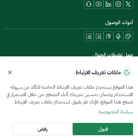
أدوات الوصول
حمل تطبيقات الجوال
ملفات تعريف الارتباط
هذا الموقع يستخدم ملفات تعريف الارتباط الخاصة للتأكد من سهولة
سياسة الخصوصية
شروط الاستخدام
خريطة الموقع
الاستخدام وضمان تحسين تجربتك أثناء التصفح. من خلال الاستمرار في
تصفح هذا الموقع، فإنك تقر بقبول استخدام ملفات تعريف الارتباط.
جميع الحقوق محفوظة 2026 © ZATCA.GOV.SA
سياسة الخصوصية
تم تطويره وصيانته بواسطة هيئة الزكاة والضريبة والجمارك
آخر تحديث للموقع في
07 أغسطس 2026 08:14 ص
قبول
رفض