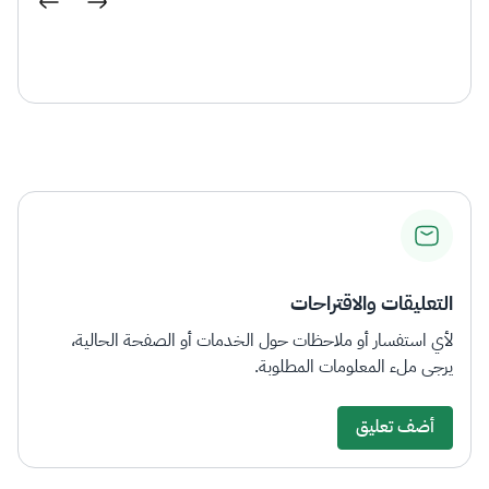
الزكاة
الجمارك
ضريبة القيمة المضافة
الإقرار الضريبي
التصرفات العقارية
التعليقات والاقتراحات
لأي استفسار أو ملاحظات حول الخدمات أو الصفحة الحالية،
يرجى ملء المعلومات المطلوبة.
أضف تعليق