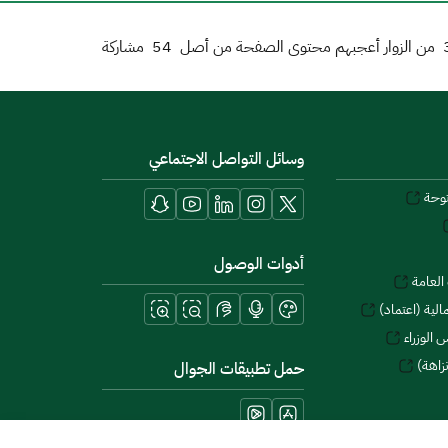
من الزوار أعجبهم محتوى الصفحة من أصل
54
مشاركة
وسائل التواصل الاجتماعي
توحة
أدوات الوصول
العامة
لية (اعتماد)
 الوزراء
زاهة)
حمل تطبيقات الجوال