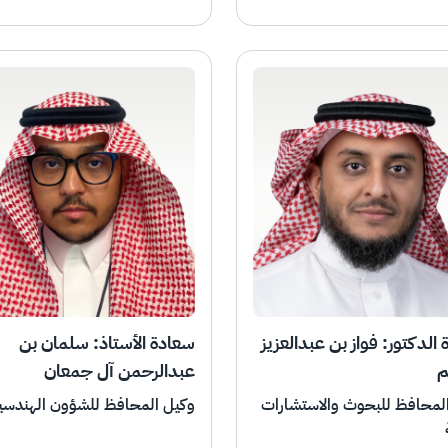
الدكتور: فواز بن عبدالعزيز
سعادة الأستاذ: سلمان بن
م
عبدالرحمن آل جمعان
لمحافظ للبحوث والاستشارات
وكيل المحافظ للشؤون الهندسي