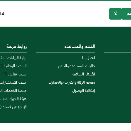
م
لا
34
الدعم والمساعدة
روابط مهمة
اتصل بنا
بوابة البيانات المف
طلبات المساعدة والدعم
المنصة الوطنية
الأسئلة الشائعة
منصة تفاعل
معجم الزكاة والضريبة والجمارك
منصة الاستشارات 
إمكانية الوصول
منصة الخدمات الما
هيئة الخبراء بمجلس
الإبلاغ عن فساد (ن