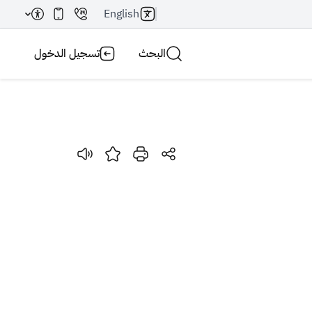
English
البحث
تسجيل الدخول
بحث AI
بحث