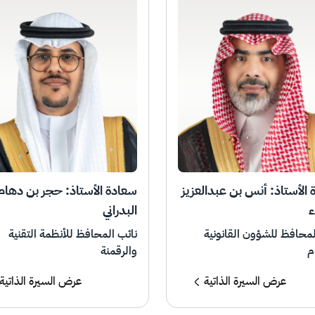
الأستاذ: أنس بن عبدالعزيز
سعادة الأستاذ: حجر بن دهام
ء
البدراني
لمحافظ للشؤون القانونية
نائب المحافظ للأنظمة التقنية
ام
والرقمنة
عرض السيرة الذاتية
عرض السيرة الذاتية