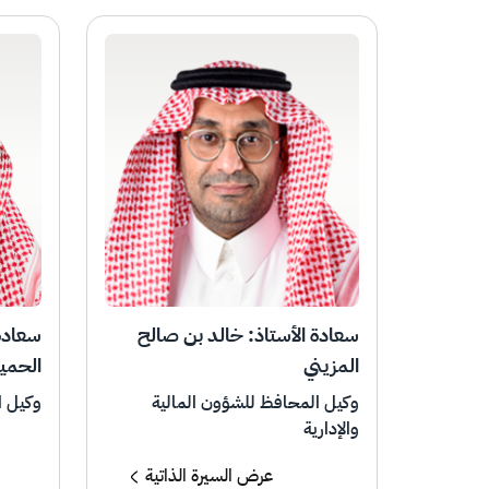
سعادة الأستاذ: خالد بن صالح
سعادة 
المزيني
الحمي
وكيل المحافظ للشؤون المالية
وكيل ا
والإدارية
عرض السيرة الذاتية