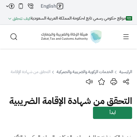
English
موقع حكومي رسمي تابع لحكومة المملكة العربية السعودية
كيف تتحقق
الرئيسية
الخدمات الزكوية والضريبية والجمركية
التحقق من شهادة الإقامة الضريبي
بحث
التحقق من شهادة الإقامة الضريبية
بحث AI
بحث
ابدأ
اقتراحات