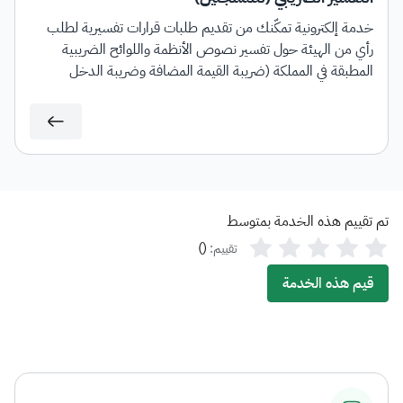
خدمة إلكترونية تمكّنك من تقديم طلبات قرارات تفسيرية لطلب
رأي من الهيئة حول تفسير نصوص الأنظمة واللوائح الضريبية
المطبقة في المملكة (ضريبة القيمة المضافة وضريبة الدخل
والاستقطاع) وآلية تطبيقها على معاملات تتعلق بنشاط مقدم
الطلب وذلك وفقًا للشروط والضوابط المنصوص عليها في الدليل
الإرشادي الخاص بالقرارات التفسيرية.
تم تقييم هذه الخدمة بمتوسط
)
(
تقييم:
قيم هذه الخدمة