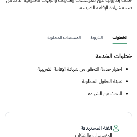
الزكاة
الجمارك
ضريبة القيمة المضافة
خدمة إلكترونية تتيح للمؤسسات والشركات والجهات الحكومية التأكد من
صحة شهادة الإقامة الضريبية.
الإقرار الضريبي
التصرفات العقارية
الخطوات
الشروط
المستندات المطلوبة
خطوات الخدمة
​​​​​اختيار خدمة التحقق من شهادة الإقامة الضريبية
تعبئة الحقول المطلوبة
البحث عن الشهادة
الفئة المستهدفة
المؤسسات والشركات