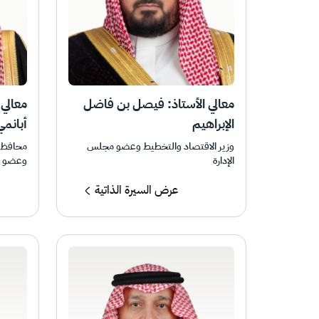
معالي الأستاذ: فيصل بن فاضل
معالي
الإبراهيم
أبانمي
وزير الاقتصاد والتخطيط وعضو مجلس
محافظ ه
الإدارة
وعضو م
عرض السيرة الذاتية