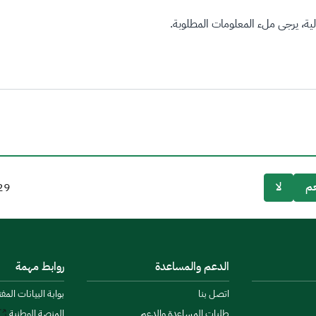
ة، يرجى ملء المعلومات المطلوبة.
م
لا
29
الدعم والمساعدة
روابط مهمة
اتصل بنا
بوابة البيانات المف
طلبات المساعدة والدعم
المنصة الوطنية