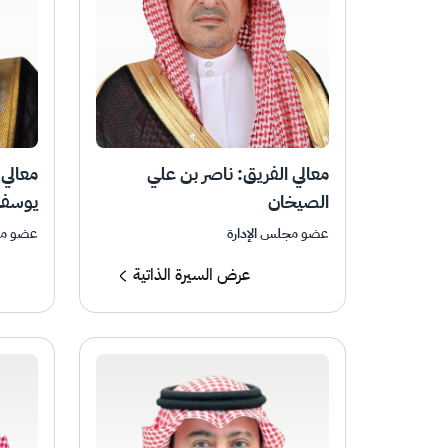
معالي الفريق: ناصر بن علي
معالي
الصيخان
يوسف 
عضو مجلس الإدارة
عضو مج
عرض السيرة الذاتية