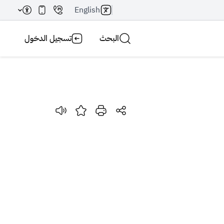
English
البحث
تسجيل الدخول
بحث AI
بحث