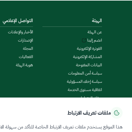
الهيئة
التواصل الإعلامي
عن الهيئة
الأخبار والإعلانات
انضم إلينا
الإصدارات
الفوترة الإلكترونية
المجلة
المشاركة الإلكترونية
الفعاليات
البيانات المفتوحة
هوية الهيئة
سياسة أمن المعلومات
سياسة إخلاء المسؤولية
اتفاقية مستوى الخدمة
ميثاق المتعاملين
ملفات تعريف الارتباط
سياسة الخصوصية
شروط الاستخدام
خريطة الموقع
هذا الموقع يستخدم ملفات تعريف الارتباط الخاصة للتأكد من سهولة الا