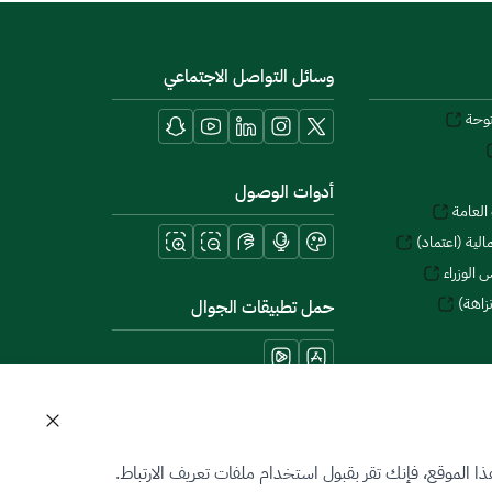
وسائل التواصل الاجتماعي
توحة
أدوات الوصول
العامة
لية (اعتماد)
 الوزراء
زاهة)
حمل تطبيقات الجوال
 الموقع، فإنك تقر بقبول استخدام ملفات تعريف الارتباط.