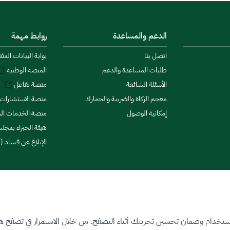
الدعم والمساعدة
روابط مهمة
اتصل بنا
بوابة البيانات المف
طلبات المساعدة والدعم
المنصة الوطنية
الأسئلة الشائعة
منصة تفاعل
معجم الزكاة والضريبة والجمارك
منصة الاستشارات 
إمكانية الوصول
منصة الخدمات الما
هيئة الخبراء بمجلس
الإبلاغ عن فساد (ن
ستخدام وضمان تحسين تجربتك أثناء التصفح. من خلال الاستمرار في تصفح هذا