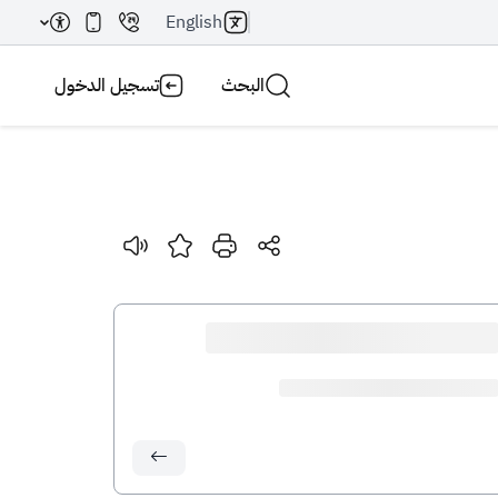
English
البحث
تسجيل الدخول
بحث AI
بحث