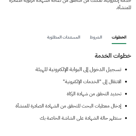
الزكاة
الجمارك
ضريبة القيمة المضافة
خدمة إلكترونية، تمكّنك من التحقق من صحة الشهادة الزكوية الصادرة
للمنشأة.
الإقرار الضريبي
التصرفات العقارية
الخطوات
الشروط
المستندات المطلوبة
خطوات الخدمة
​​​​​تسجيل الدخول إلى البوابة الإلكترونية للهيئة
الانتقال إلى "الخدمات الإلكترونية"
تحديد التحقق من شهادة الزكاة
إدخال معطيات البحث للتحقق من الشهادة الصادرة للمنشأة
ستظهر حالة الشهادة على الشاشة الخاصة بك​