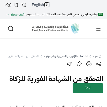
English
موقع حكومي رسمي تابع لحكومة المملكة العربية السعودية
كيف تتحقق
الرئيسية
الخدمات الزكوية والضريبية والجمركية
التحقق من الشهادة الفورية للزكاة
بحث
التحقق من الشهادة الفورية للزكاة
بحث AI
بحث
ابدأ
اقتراحات