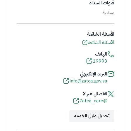
قنوات السداد
مجانية
الأسئلة الشائعة
الأسئلة الشائعة
الهاتف
19993
البريد الإلكتروني
info@zatca.gov.sa
الاتصال عبر X
@Zatca_care
تحميل دليل الخدمة