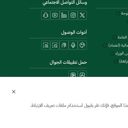
وسائل التواصل الاجتماعي
توحة
أدوات الوصول
العامة
لية (اعتماد)
 الوزراء
زاهة)
حمل تطبيقات الجوال
 الموقع، فإنك تقر بقبول استخدام ملفات تعريف الارتباط.