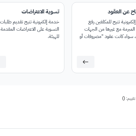
اح عن العقود
تسوية الاعتراضات
كترونية تتيح للمكلفين رفع
خدمة إلكترونية تتيح تقديم طلبات
المبرمة مع غيرها من الجهات
التسوية على الاعتراضات المقدمة
، سواء كانت عقود "مصروفات أو
للهيئة.
"، كما توفر إمكانية تحديث العقود
.
)
(
تقييم: