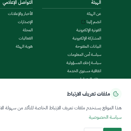
الهيئة
التواصل الإعلامي
عن الهيئة
الأخبار والإعلانات
انضم إلينا
الإصدارات
الفوترة الإلكترونية
المجلة
المشاركة الإلكترونية
الفعاليات
البيانات المفتوحة
هوية الهيئة
سياسة أمن المعلومات
سياسة إخلاء المسؤولية
اتفاقية مستوى الخدمة
ميثاق المتعاملين
ملفات تعريف الارتباط
سياسة الخصوصية
شروط الاستخدام
خريطة الموقع
هذا الموقع يستخدم ملفات تعريف الارتباط الخاصة للتأكد من سهولة الا
سياسة الخصوصية
جميع الحقوق محفوظة 2026 © ZATCA.GOV.SA
تم تطويره وصيانته بواسطة هيئة الزكاة والضريبة والجمارك