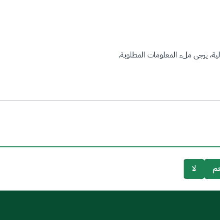
ة، يرجى ملء المعلومات المطلوبة.
م
لا