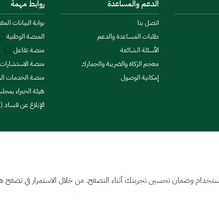
الدعم والمساعدة
روابط مهمة
اتصل بنا
بوابة البيانات المف
طلبات المساعدة والدعم
المنصة الوطنية
الأسئلة الشائعة
منصة تفاعل
معجم الزكاة والضريبة والجمارك
منصة الاستشارات 
إمكانية الوصول
منصة الخدمات الما
هيئة الخبراء بمجلس
الإبلاغ عن فساد (ن
ستخدام وضمان تحسين تجربتك أثناء التصفح. من خلال الاستمرار في تصفح هذا