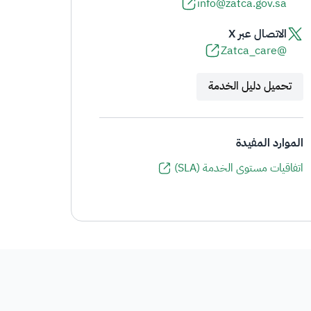
info@zatca.gov.sa
الاتصال عبر X
@Zatca_care
تحميل دليل الخدمة
الموارد المفيدة
اتفاقيات مستوى الخدمة (SLA)