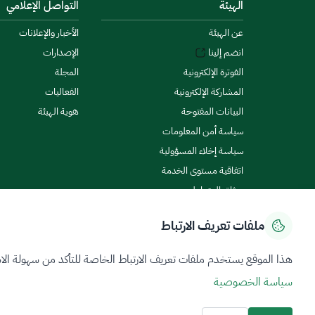
الهيئة
التواصل الإعلامي
عن الهيئة
الأخبار والإعلانات
انضم إلينا
الإصدارات
الفوترة الإلكترونية
المجلة
المشاركة الإلكترونية
الفعاليات
البيانات المفتوحة
هوية الهيئة
سياسة أمن المعلومات
سياسة إخلاء المسؤولية
اتفاقية مستوى الخدمة
ميثاق المتعاملين
ملفات تعريف الارتباط
سياسة الخصوصية
شروط الاستخدام
خريطة الموقع
هذا الموقع يستخدم ملفات تعريف الارتباط الخاصة للتأكد من سهولة الا
سياسة الخصوصية
جميع الحقوق محفوظة 2026 © ZATCA.GOV.SA
تم تطويره وصيانته بواسطة هيئة الزكاة والضريبة والجمارك