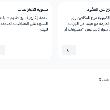
اح عن العقود
تسوية الاعتراضات
كترونية تتيح للمكلفين رفع
خدمة إلكترونية تتيح تقديم طلبات
المبرمة مع غيرها من الجهات
التسوية على الاعتراضات المقدمة
، سواء كانت عقود "مصروفات أو
للهيئة.
"، كما توفر إمكانية تحديث العقود
.
)
(
تقييم: