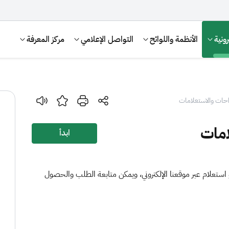
ونية
الأنظمة واللوائح
التواصل الإعلامي
مركز المعرفة
احات والاستعلامات
امات
ابدأ
ستعلام عبر موقعنا الإلكتروني، ويمكن متابعة الطلب والحصول
الإقرار الضريبي
التصرفات العقارية