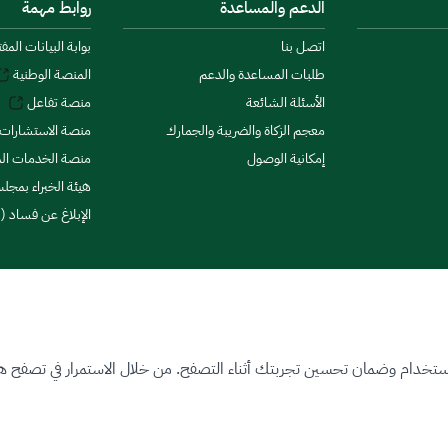
الدعم والمساعدة
روابط مهمة
اتصل بنا
بوابة البيانات المف
طلبات المساعدة والدعم
المنصة الوطنية
الأسئلة الشائعة
منصة تفاعل
معجم الزكاة والضريبة والجمارك
منصة الاستشارات 
إمكانية الوصول
منصة الخدمات الما
هيئة الخبراء بمجلس
الإبلاغ عن فساد (ن
ستخدام وضمان تحسين تجربتك أثناء التصفح. من خلال الاستمرار في تصفح هذا