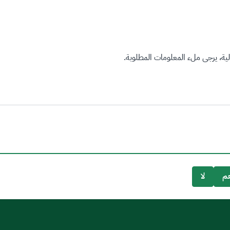
ة، يرجى ملء المعلومات المطلوبة.
م
لا