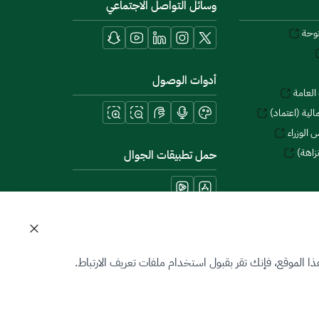
وسائل التواصل الاجتماعي
توحة
أدوات الوصول
العامة
لية (اعتماد)
 الوزراء
زاهة)
حمل تطبيقات الجوال
 الموقع، فإنك تقر بقبول استخدام ملفات تعريف الارتباط.