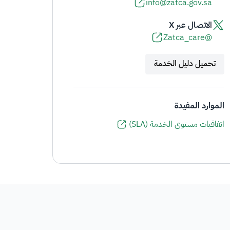
info@zatca.gov.sa
الاتصال عبر X
@Zatca_care
تحميل دليل الخدمة
الموارد المفيدة
اتفاقيات مستوى الخدمة (SLA)