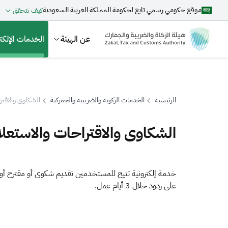
موقع حكومي رسمي تابع لحكومة المملكة العربية السعودية
كيف تتحقق
عن الهيئة
الخدمات الإلكتر
الرئيسية
الخدمات الزكوية والضريبية والجمركية
الشكاوى والاقتر
بحث
الشكاوى والاقتراحات والاستعل
اقتراحات
خدمة إلكترونية تتيح للمستخدمين تقديم شكوى أو مقترح أو ا
على ردود خلال 3 أيام عمل.
الزكاة
الجمارك
ضريبة القيمة المضافة