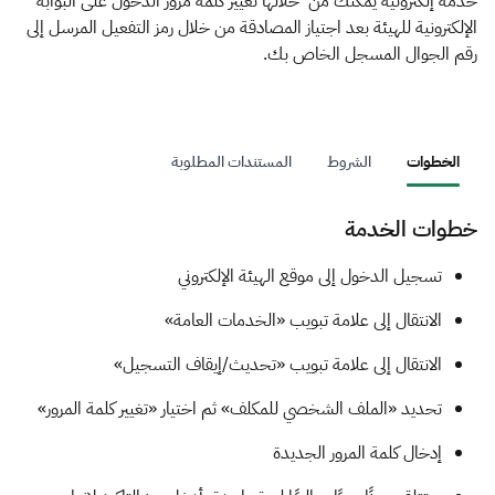
الزكاة
الجمارك
ضريبة القيمة المضافة
خدمة إلكترونية يمكنك من خلالها تغيير كلمة مرور الدخول على البوابة
الإلكترونية للهيئة بعد اجتياز المصادقة من خلال رمز التفعيل المرسل إلى
الإقرار الضريبي
التصرفات العقارية
رقم الجوال المسجل الخاص بك.
الخطوات
الشروط
المستندات المطلوبة
خطوات الخدمة
​​​تسجيل الدخول إلى موقع الهيئة الإلكتروني
الانتقال إلى علامة تبويب «الخدمات العامة»
الانتقال إلى علامة تبويب «تحديث/إيقاف التسجيل»
تحديد «الملف الشخصي للمكلف» ثم اختيار «تغيير كلمة المرور»
إدخال كلمة المرور الجديدة