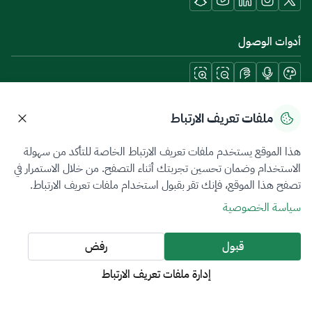
أدوات الوصول
حمل تطبيقات الجوال
ملفات تعريف الارتباط
هذا الموقع يستخدم ملفات تعريف الارتباط الخاصة للتأكد من سهولة
الاستخدام وضمان تحسين تجربتك أثناء التصفح. من خلال الاستمرار في
تصفح هذا الموقع، فإنك تقر بقبول استخدام ملفات تعريف الارتباط.
سياسة الخصوصية
شروط الاستخدام
خريطة الموقع
سياسة الخصوصية
جميع الحقوق محفوظة 2026 © ZATCA.GOV.SA
قبول
رفض
تم تطويره وصيانته بواسطة هيئة الزكاة والضريبة والجمارك
إدارة ملفات تعريف الارتباط
آخر تحديث للموقع في
08 أغسطس 2026 10:42 م