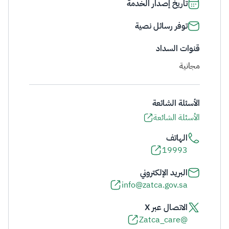
تاريخ إصدار الخدمة
توفر رسائل نصية
قنوات السداد
مجانية
الأسئلة الشائعة
الأسئلة الشائعة
الهاتف
19993
البريد الإلكتروني
info@zatca.gov.sa
الاتصال عبر X
@Zatca_care