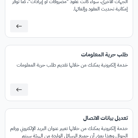
الجهات الأخرى، سواء كانت عقود "مصروفات أو إيرادات"، كما توفر
إمكانية تحديث العقود وإلغائها.
طلب حرية المعلومات
خدمة إلكترونية يمكنك من خلالها تقديم طلب حرية المعلومات
تعديل بيانات الاتصال
خدمة إلكترونية يمكنك من خلالها تغيير عنوان البريد الإلكتروني ورقم
الجوال وهذا يعني أن جميع الرسائل الواردة من الهيئة سيتم