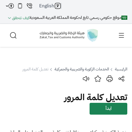
English
موقع حكومي رسمي تابع لحكومة المملكة العربية السعودية
كيف تتحقق
الرئيسية
الخدمات الزكوية والضريبية والجمركية
تعديل كلمة المرور
بحث
تعديل كلمة المرور
بحث AI
بحث
ابدأ
اقتراحات