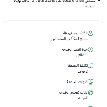
ستتلقى رمزًا سريًا صالحًا لمرة واحدة، أدخل رمز التاكيد لإنهاء
العملية​
الفئة المستهدفة
جميع المكلَّفين المسجَّلين
مدة تنفيذ الخدمة
5 دقائق
تكلفة الخدمة
لا يوجد
قنوات الخدمة
لغات تقديم الخدمة
العربية