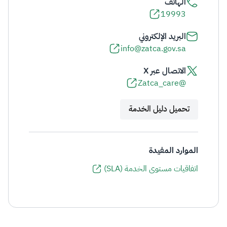
الهاتف
19993
البريد الإلكتروني
info@zatca.gov.sa
الاتصال عبر X
@Zatca_care
تحميل دليل الخدمة
الموارد المفيدة
اتفاقيات مستوى الخدمة (SLA)