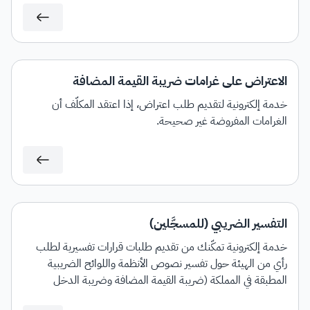
الاعتراض على غرامات ضريبة القيمة المضافة
خدمة إلكترونية لتقديم طلب اعتراض، إذا اعتقد المكلَّف أن
الغرامات المفروضة غير صحيحة.
التفسير الضريبي (للمسجَّلين)
خدمة إلكترونية تمكّنك من تقديم طلبات قرارات تفسيرية لطلب
رأي من الهيئة حول تفسير نصوص الأنظمة واللوائح الضريبية
المطبقة في المملكة (ضريبة القيمة المضافة وضريبة الدخل
والاستقطاع) وآلية تطبيقها على معاملات تتعلق بنشاط مقدم