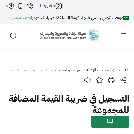
English
موقع حكومي رسمي تابع لحكومة المملكة العربية السعودية
كيف تتحقق
الرئيسية
الخدمات الزكوية والضريبية والجمركية
التسجيل في ضريبة القيمة المضاف
بحث
التسجيل في ضريبة القيمة المضافة
بحث AI
بحث
للمجموعة
اقتراحات
ابدأ