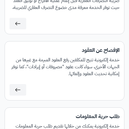
ضريبة التصرفات العقارية قبل إتمام عملية الافراغ أو توثيق العقد
حيث توفر الخدمة معرفة مدى خضوع التصرف العقاري للضريبة،
مع إمكانية إصدار فاتورة سداد بمبلغ الضريبة المستحق.
الإفصاح عن العقود
خدمة إلكترونية تتيح للمكلفين رفع العقود المبرمة مع غيرها من
الجهات الأخرى، سواء كانت عقود "مصروفات أو إيرادات"، كما توفر
إمكانية تحديث العقود وإلغائها.
طلب حرية المعلومات
خدمة إلكترونية يمكنك من خلالها تقديم طلب حرية المعلومات