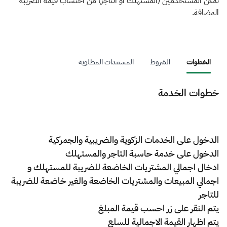
الزكاة
الجمارك
ضريبة القيمة المضافة
تمكن المستخدمين (المستهلك أو التاجر) من احتساب قيمة الضريبة
المضافة.
الإقرار الضريبي
التصرفات العقارية
الخطوات
الشروط
المستندات المطلوبة
خطوات الخدمة
الدخول على الخدمات الزكوية والضريبية والجمركية
الدخول على خدمة حاسبة التاجر والمستهلك
ادخال اجمالي المشتريات الخاضعة للضريبة للمستهلك و
اجمالي المبيعات والمشتريات الخاضعة والغير خاضعة للضريبة
للتاجر
يتم النقر على زر احسب قيمة المبلغ
يتم اظهار القيمة الاجمالية للسلع​​