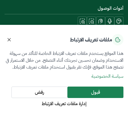
أدوات الوصول
حمل تطبيقات الجوال
ملفات تعريف الارتباط
هذا الموقع يستخدم ملفات تعريف الارتباط الخاصة للتأكد من سهولة
الاستخدام وضمان تحسين تجربتك أثناء التصفح. من خلال الاستمرار في
تصفح هذا الموقع، فإنك تقر بقبول استخدام ملفات تعريف الارتباط.
سياسة الخصوصية
شروط الاستخدام
خريطة الموقع
سياسة الخصوصية
جميع الحقوق محفوظة 2026 © ZATCA.GOV.SA
قبول
رفض
تم تطويره وصيانته بواسطة هيئة الزكاة والضريبة والجمارك
إدارة ملفات تعريف الارتباط
آخر تحديث للموقع في
07 أغسطس 2026 09:02 م