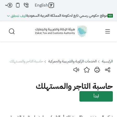
English
موقع حكومي رسمي تابع لحكومة المملكة العربية السعودية
كيف تتحقق
الرئيسية
الخدمات الزكوية والضريبية والجمركية
حاسبة التاجر والمستهلك
بحث
حاسبة التاجر والمستهلك
بحث AI
بحث
ابدأ
اقتراحات