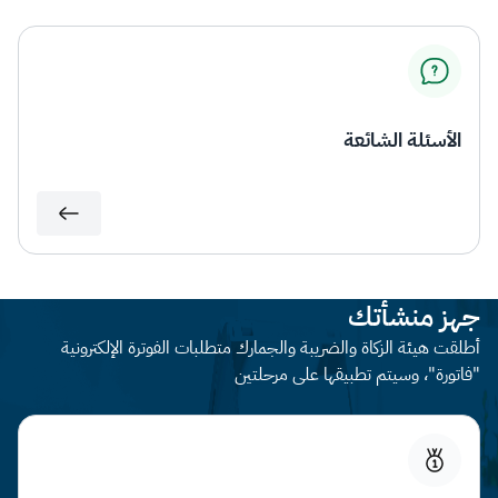
الأسئلة الشائعة
جهز منشأتك
أطلقت هيئة الزكاة والضريبة والجمارك متطلبات الفوترة الإلكترونية
"فاتورة"، وسيتم تطبيقها على مرحلتين