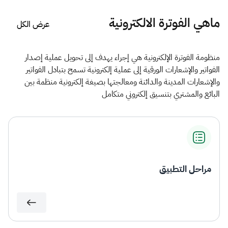
الزكاة
الجمارك
ضريبة القيمة المضافة
الإقرار الضريبي
التصرفات العقارية
ماهي الفوترة الالكترونية
عرض الكل
منظومة الفوترة الإلكترونية هي إجراء يهدف إلى تحويل عملية إصدار
الفواتير والإشعارات الورقية إلى عملية إلكترونية تسمح بتبادل الفواتير
والإشعارات المدينة والدائنة ومعالجتها بصيغة إلكترونية​​ منظمة بين
البائع والمشتري بتنسيق إلكتروني متكامل
مراحل التطبيق