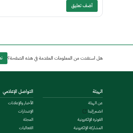
أضف تعليق
نع
هل استفدت من المعلومات المقدمة في هذه الصفحة؟
الهيئة
التواصل الإعلامي
عن الهيئة
الأخبار والإعلانات
انضم إلينا
الإصدارات
الفوترة الإلكترونية
المجلة
المشاركة الإلكترونية
الفعاليات