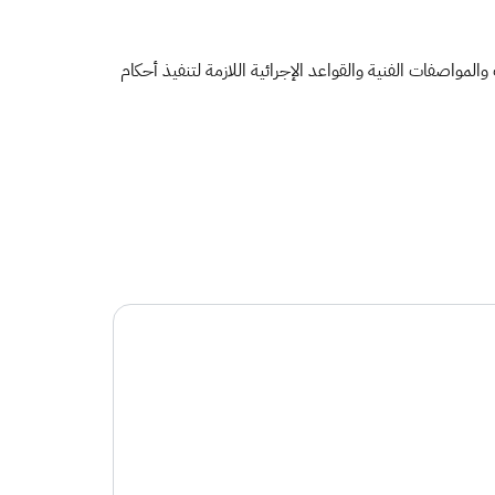
م، القرار المحدّث الخاص بالضوابط والمتطلبات والمواصفات الفنية والقواعد الإجرائية اللازمة لتنفيذ أحكام