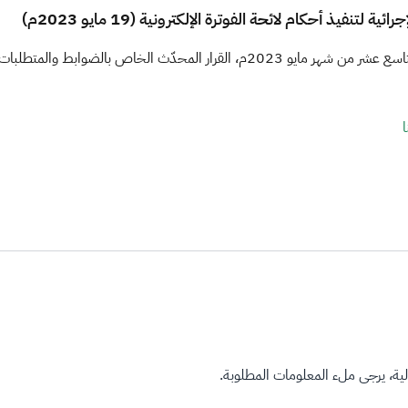
فيذ أحكام لائحة الفوترة الإلكترونية (19 مايو 2023م)
نشرت هيئة الزكاة والضريبة والجمارك يوم الجمعة الموافق التاسع عشر من شهر مايو 2023
​
ة، يرجى ملء المعلومات المطلوبة.