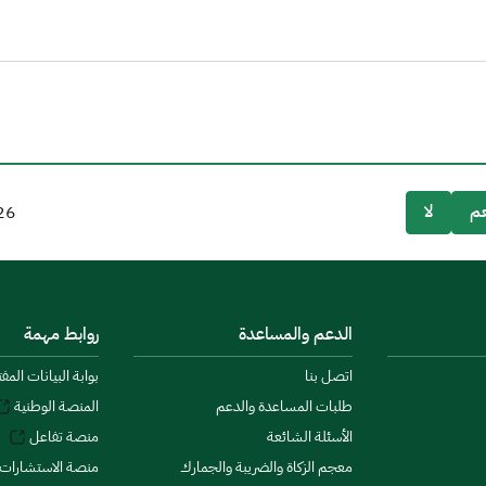
م
لا
26
الدعم والمساعدة
روابط مهمة
اتصل بنا
بوابة البيانات المف
طلبات المساعدة والدعم
المنصة الوطنية
الأسئلة الشائعة
منصة تفاعل
معجم الزكاة والضريبة والجمارك
منصة الاستشارات 