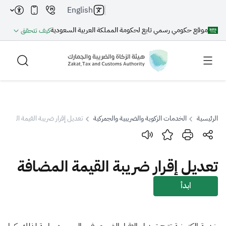
English
موقع حكومي رسمي تابع لحكومة المملكة العربية السعودية
كيف تتحقق
الرئيسية
الخدمات الزكوية والضريبية والجمركية
تعديل إقرار ضريبة القيمة المضافة
بحث
تعديل إقرار ضريبة القيمة المضافة
بحث AI
بحث
ابدأ
اقتراحات