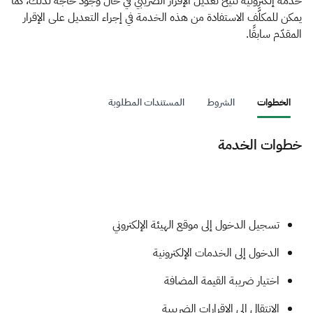
الزكاة
الجمارك
ضريبة القيمة المضافة
خدمة إلكترونية تتيح تعديل الإقرار الضريبي في حال وجود حاجة لذلك، كما
يمكن للمكلَّف الاستفادة من هذه الخدمة في إجراء التعديل على الإقرار
الإقرار الضريبي
التصرفات العقارية
المقدّم سابقًا.
الخطوات
الشروط
المستندات المطلوبة
خطوات الخدمة
​تسجيل الدخول إلى موقع الهيئة الإلكتروني
الدخول إلى الخدمات الإلكترونية
اختيار ضريبة القيمة المضافة
الانتقال إلى الإقرارات الضريبية