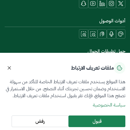
أدوات الوصول
حمل تطبيقات الجوال
ملفات تعريف الارتباط
هذا الموقع يستخدم ملفات تعريف الارتباط الخاصة للتأكد من سهولة
سياسة الخصوصية
شروط الاستخدام
خريطة الموقع
الاستخدام وضمان تحسين تجربتك أثناء التصفح. من خلال الاستمرار في
تصفح هذا الموقع، فإنك تقر بقبول استخدام ملفات تعريف الارتباط.
جميع الحقوق محفوظة 2026 © ZATCA.GOV.SA
سياسة الخصوصية
تم تطويره وصيانته بواسطة هيئة الزكاة والضريبة والجمارك
آخر تحديث للموقع في
07 أغسطس 2026 06:00 م
قبول
رفض