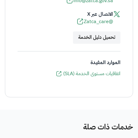
info@zatca.gov.sa
الاتصال عبر X
@Zatca_care
تحميل دليل الخدمة
الموارد المفيدة
اتفاقيات مستوى الخدمة (SLA)
خدمات ذات صلة