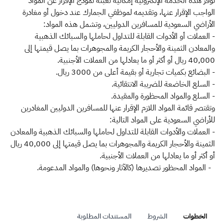
الزكاة
الجمارك
ضريبة القيمة المضافة
توفِّر هذه الخدمة الإلكترونية إمكانية تعبئة نموذج الإقرار عن المواد
الواجب الإقرار عنها، وتقديمه لموظفي الجمارك عند دخول أو مغادرة
الإقرار الضريبي
التصرفات العقارية
الأراضي السعودية للمسافرين الدوليين، وتشمل هذه المواد:
- العملات أو الأدوات القابلة للتداول لحاملها والسبائك الذهبية
والمعادن الثمينة والأحجار الكريمة والمجوهرات بما يصل قيمتها إلى
40,000 ريال أو أكثر أو ما يعادلها من العملات الأجنبية.
- البضائع بكميات تجارية أو بقيمة أعلى من 3000 ريال.
- السلع الخاضعة للضريبة الانتقائية.
- السلع والمواد المحظورة والمقيدة.
وتقتصر قائمة المواد اللازم الإقرار عنها للمسافرين الدوليين المغادرين
للأراضي السعودية على المواد التالية:
- العملات والأدوات القابلة للتداول لحاملها والسبائك الذهبية والمعادن
الثمينة والأحجار الكريمة والمجوهرات بما يصل قيمتها إلى 40,000 ريال
أو أكثر أو ما يعادلها من العملات الأجنبية.
- المواد المحظور تصديرها (كالآثار ونحوها) والمواد المدعومة.
الخطوات
الشروط
المستندات المطلوبة