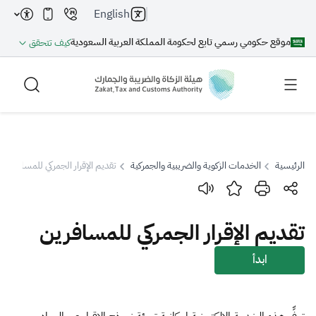
English
موقع حكومي رسمي تابع لحكومة المملكة العربية السعودية
كيف تتحقق
الرئيسية
الخدمات الزكوية والضريبية والجمركية
تقديم الإقرار الجمركي للمسافرين
بحث
تقديم الإقرار الجمركي للمسافرين
بحث AI
بحث
ابدأ
اقتراحات