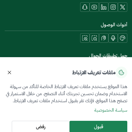
أدوات الوصول
حمل تطبيقات الجوال
ملفات تعريف الارتباط
هذا الموقع يستخدم ملفات تعريف الارتباط الخاصة للتأكد من سهولة
سياسة الخصوصية
شروط الاستخدام
خريطة الموقع
الاستخدام وضمان تحسين تجربتك أثناء التصفح. من خلال الاستمرار في
تصفح هذا الموقع، فإنك تقر بقبول استخدام ملفات تعريف الارتباط.
جميع الحقوق محفوظة 2026 © ZATCA.GOV.SA
سياسة الخصوصية
تم تطويره وصيانته بواسطة هيئة الزكاة والضريبة والجمارك
آخر تحديث للموقع في
10 أغسطس 2026 09:12 ص
قبول
رفض