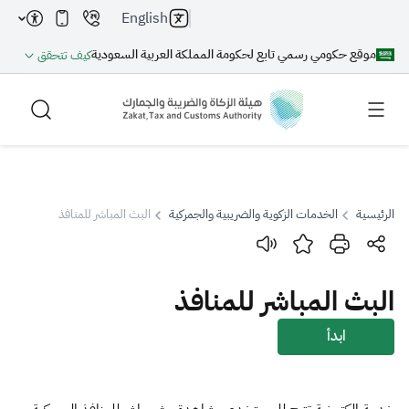
English
موقع حكومي رسمي تابع لحكومة المملكة العربية السعودية
كيف تتحقق
الرئيسية
الخدمات الزكوية والضريبية والجمركية
البث المباشر للمنافذ
بحث
البث المباشر للمنافذ
بحث AI
بحث
ابدأ
اقتراحات