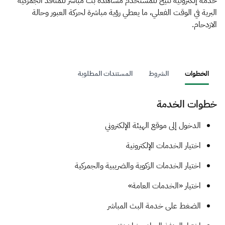
الزكاة
الجمارك
ضريبة القيمة المضافة
خدمة إلكترونية تتيح للمستخدم مشاهدة بث مباشر للمنافذ الجمركية
البرية في الوقت الفعلي، ما يعطي رؤية مباشرة لحركة العبور وحالة
الإقرار الضريبي
التصرفات العقارية
الازدحام.
الخطوات
الشروط
المستندات المطلوبة
خطوات الخدمة
​​​الدخول إلى موقع الهيئة الإلكتروني
اختيار الخدمات الإلكترونية
اختيار الخدمات الزكوية والضريبية والجمركية
اختيار «الخدمات العامة»
الضغط على خدمة البث المباشر