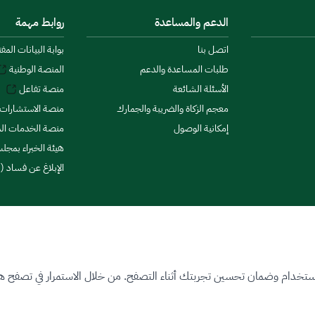
الدعم والمساعدة
روابط مهمة
اتصل بنا
بوابة البيانات المف
طلبات المساعدة والدعم
المنصة الوطنية
الأسئلة الشائعة
منصة تفاعل
معجم الزكاة والضريبة والجمارك
منصة الاستشارات 
إمكانية الوصول
منصة الخدمات الما
هيئة الخبراء بمجلس
الإبلاغ عن فساد (ن
ستخدام وضمان تحسين تجربتك أثناء التصفح. من خلال الاستمرار في تصفح هذا