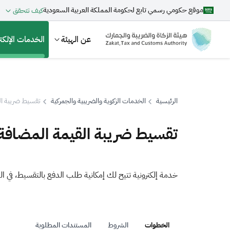
موقع حكومي رسمي تابع لحكومة المملكة العربية السعودية
كيف تتحقق
عن الهيئة
الخدمات الإلكتر
الرئيسية
الخدمات الزكوية والضريبية والجمركية
تقسيط ضريبة ال
بحث
تقسيط ضريبة القيمة المضافة
اقتراحات
خدمة إلكترونية تتيح لك إمكانية طلب الدفع بالتقسيط، في ال
الزكاة
الجمارك
ضريبة القيمة المضافة
الخطوات
الشروط
المستندات المطلوبة