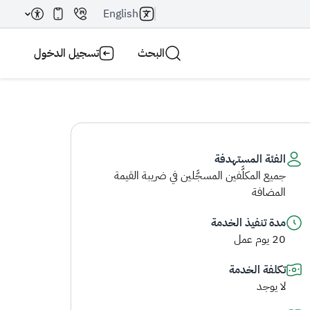
English
البحث
تسجيل الدخول
الفئة المستهدفة
جميع المكلَّفين المسجَّلين في ضريبة القيمة
بحث AI
بحث
المضافة
مدة تنفيذ الخدمة
20 يوم عمل
تكلفة الخدمة
لا يوجد