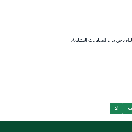
ة، يرجى ملء المعلومات المطلوبة.
م
لا