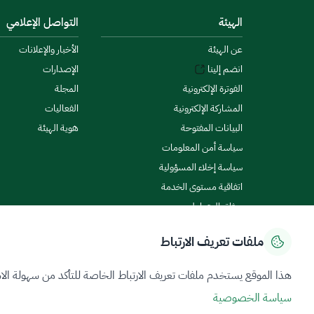
الهيئة
التواصل الإعلامي
عن الهيئة
الأخبار والإعلانات
انضم إلينا
الإصدارات
الفوترة الإلكترونية
المجلة
المشاركة الإلكترونية
الفعاليات
البيانات المفتوحة
هوية الهيئة
سياسة أمن المعلومات
سياسة إخلاء المسؤولية
اتفاقية مستوى الخدمة
ميثاق المتعاملين
ملفات تعريف الارتباط
سياسة الخصوصية
شروط الاستخدام
خريطة الموقع
هذا الموقع يستخدم ملفات تعريف الارتباط الخاصة للتأكد من سهولة الا
سياسة الخصوصية
جميع الحقوق محفوظة 2026 © ZATCA.GOV.SA
تم تطويره وصيانته بواسطة هيئة الزكاة والضريبة والجمارك