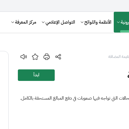
ونية
الأنظمة واللوائح
التواصل الإعلامي
مركز المعرفة
قيمة المضافة
ابدأ
حالات التي تواجه فيها صعوبات في دفع المبالغ المستحقة بالكامل.
الإقرار الضريبي
التصرفات العقارية