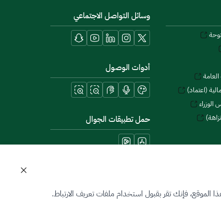
وسائل التواصل الاجتماعي
توحة
أدوات الوصول
العامة
لية (اعتماد)
 الوزراء
زاهة)
حمل تطبيقات الجوال
 الموقع، فإنك تقر بقبول استخدام ملفات تعريف الارتباط.