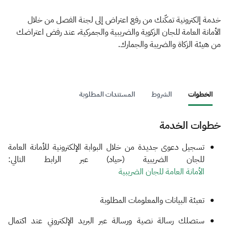
الزكاة
الجمارك
ضريبة القيمة المضافة
الإقرار الضريبي
التصرفات العقارية
خدمة إلكترونية تمكّنك من رفع اعتراض إلى لجنة الفصل من خلال
الأمانة العامة للجان الزكوية والضريبية والجمركية، عند رفض اعتراضك
من هيئة الزكاة والضريبة والجمارك.
الخطوات
الشروط
المستندات المطلوبة
خطوات الخدمة
​​تسجيل دعوى جديدة من خلال البوابة الإلكترونية للأمانة العامة
للجان الضريبية (حياد) عبر الرابط التالي:
الأمانة العامة للجان الضريبية​
​
تعبئة البيانات والمعلومات المطلوبة
ستصلك رسالة نصية ورسالة عبر البريد الإلكتروني عند اكتمال