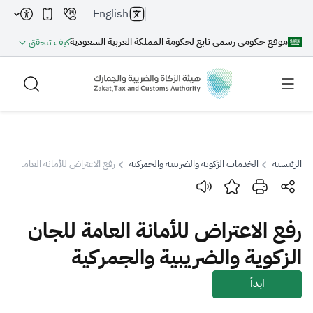
English
موقع حكومي رسمي تابع لحكومة المملكة العربية السعودية
كيف تتحقق
الرئيسية
الخدمات الزكوية والضريبية والجمركية
رفع الاعتراض للأمانة العامة للجان
بحث
رفع الاعتراض للأمانة العامة للجان
بحث AI
بحث
الزكوية والضريبية والجمركية
اقتراحات
ابدأ