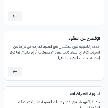
الإفصاح عن العقود
خدمة إلكترونية تتيح للمكلفين رفع العقود المبرمة مع غيرها من
الجهات الأخرى، سواء كانت عقود "مصروفات أو إيرادات"، كما توفر
إمكانية تحديث العقود وإلغائها.
تسوية الاعتراضات
خدمة إلكترونية تتيح تقديم طلبات التسوية على الاعتراضات
المقدمة للهيئة.