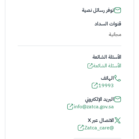
توفر رسائل نصية
قنوات السداد
مجانية
الأسئلة الشائعة
الأسئلة الشائعة
الهاتف
19993
البريد الإلكتروني
info@zatca.gov.sa
الاتصال عبر X
@Zatca_care