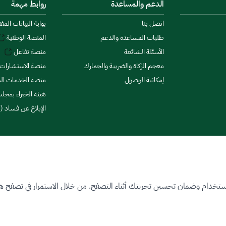
الدعم والمساعدة
روابط مهمة
اتصل بنا
بوابة البيانات المف
طلبات المساعدة والدعم
المنصة الوطنية
الأسئلة الشائعة
منصة تفاعل
معجم الزكاة والضريبة والجمارك
منصة الاستشارات 
إمكانية الوصول
منصة الخدمات الما
هيئة الخبراء بمجلس
الإبلاغ عن فساد (ن
ستخدام وضمان تحسين تجربتك أثناء التصفح. من خلال الاستمرار في تصفح هذا