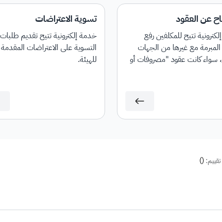
اح عن العقود
تسوية الاعتراضات
كترونية تتيح للمكلفين رفع
خدمة إلكترونية تتيح تقديم طلبات
المبرمة مع غيرها من الجهات
التسوية على الاعتراضات المقدمة
، سواء كانت عقود "مصروفات أو
للهيئة.
"، كما توفر إمكانية تحديث العقود
.
)
(
تقييم: