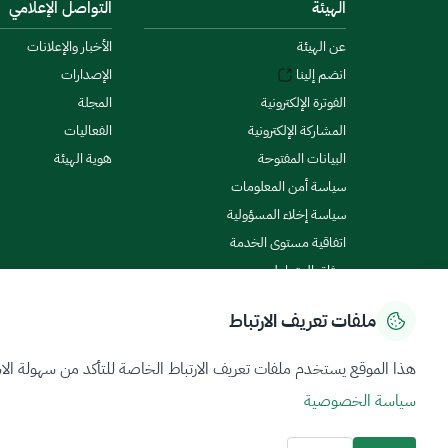
الهيئة
التواصل الإعلامي
عن الهيئة
الأخبار والإعلانات
انضم إلينا
الإصدارات
الفوترة الإلكترونية
المجلة
المشاركة الإلكترونية
الفعاليات
البيانات المفتوحة
هوية الهيئة
سياسة أمن المعلومات
سياسة إخلاء المسؤولية
اتفاقية مستوى الخدمة
ميثاق المتعاملين
ملفات تعريف الارتباط
سياسة الخصوصية
شروط الاستخدام
خريطة الموقع
هذا الموقع يستخدم ملفات تعريف الارتباط الخاصة للتأكد من سهولة الا
سياسة الخصوصية
جميع الحقوق محفوظة 2026 © ZATCA.GOV.SA
تم تطويره وصيانته بواسطة هيئة الزكاة والضريبة والجمارك