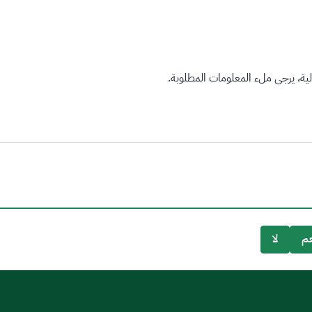
ة، يرجى ملء المعلومات المطلوبة.
م
لا