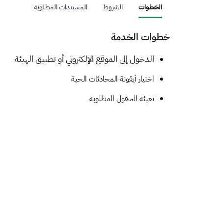
الخطوات
الشروط
المستندات المطلوبة
خطوات الخدمة
​​​​​​الدخول إلى الموقع الإلكتروني أو تطبيق الهيئة
اختيار أيقونة المحادثات الحية
تعبئة الحقول المطلوبة​