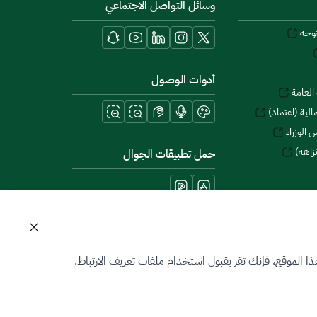
وسائل التواصل الاجتماعي
توحة
أدوات الوصول
العامة
لية (اعتماد)
 الوزراء
زاهة)
حمل تطبيقات الجوال
 الموقع، فإنك تقر بقبول استخدام ملفات تعريف الارتباط.