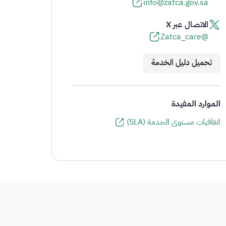
info@zatca.gov.sa
الاتصال عبر X
@Zatca_care
تحميل دليل الخدمة
الموارد المفيدة
اتفاقيات مستوى الخدمة (SLA)