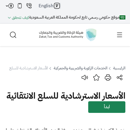
English
موقع حكومي رسمي تابع لحكومة المملكة العربية السعودية
كيف تتحقق
الرئيسية
الخدمات الزكوية والضريبية والجمركية
الأسعار الاسترشادية للسلع الانتقائ
بحث
الأسعار الاسترشادية للسلع الانتقائية
بحث AI
بحث
ابدأ
اقتراحات