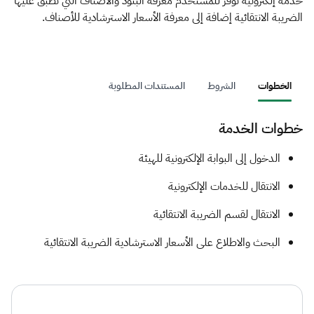
الزكاة
الجمارك
ضريبة القيمة المضافة
خدمة إلكترونية توفر للمستخدم معرفة البنود والأصناف التي تطبق عليها
الضريبة الانتقائية إضافة إلى معرفة الأسعار الاسترشادية للأصناف.
الإقرار الضريبي
التصرفات العقارية
الخطوات
الشروط
المستندات المطلوبة
خطوات الخدمة
​​​​الدخول إلى البوابة الإلكترونية للهيئة​
الانتقال للخدمات الإلكترونية
الانتقال لقسم الضريبة الانتقائية
البحث والاطلاع على الأسعار الاسترشادية الضريبة الانتقائية​