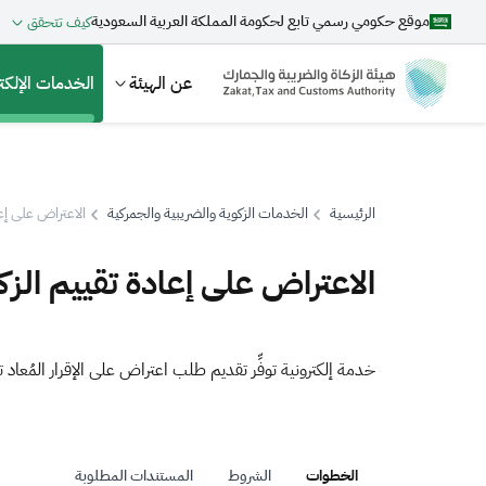
موقع حكومي رسمي تابع لحكومة المملكة العربية السعودية
كيف تتحقق
عن الهيئة
الخدمات الإلكتر
الرئيسية
الخدمات الزكوية والضريبية والجمركية
الاعتراض على إعا
بحث
الاعتراض على إعادة تقييم الزك
اقتراحات
خدمة إلكترونية توفِّر تقديم طلب اعتراض على الإقرار المُعاد ت
الزكاة
الجمارك
ضريبة القيمة المضافة
الخطوات
الشروط
المستندات المطلوبة