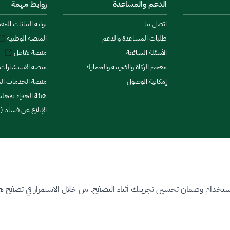
الدعم والمساعدة
روابط مهمة
اتصل بنا
بوابة البيانات المف
طلبات المساعدة والدعم
المنصة الوطنية
الأسئلة الشائعة
منصة تفاعل
معجم الزكاة والضريبة والجمارك
منصة الاستشارات 
إمكانية الوصول
منصة الخدمات الما
هيئة الخبراء بمجلس
الإبلاغ عن فساد (ن
ستخدام وضمان تحسين تجربتك أثناء التصفح. من خلال الاستمرار في تصفح هذا