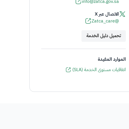
info@zatca.gov.sa
الاتصال عبر X
@Zatca_care
تحميل دليل الخدمة
الموارد المفيدة
اتفاقيات مستوى الخدمة (SLA)