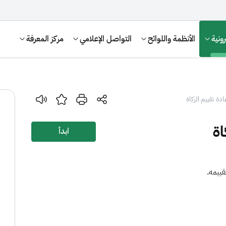
ونية
الأنظمة واللوائح
التواصل الإعلامي
مركز المعرفة
دة تقييم الزكاة
اة
ابدأ
قييمه.
الإقرار الضريبي
التصرفات العقارية