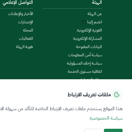
الهيئة
التواصل الإعلامي
عن الهيئة
الأخبار والإعلانات
انضم إلينا
الإصدارات
الفوترة الإلكترونية
المجلة
المشاركة الإلكترونية
الفعاليات
البيانات المفتوحة
هوية الهيئة
سياسة أمن المعلومات
سياسة إخلاء المسؤولية
اتفاقية مستوى الخدمة
ميثاق المتعاملين
ملفات تعريف الارتباط
سياسة الخصوصية
شروط الاستخدام
خريطة الموقع
هذا الموقع يستخدم ملفات تعريف الارتباط الخاصة للتأكد من سهولة الا
سياسة الخصوصية
جميع الحقوق محفوظة 2026 © ZATCA.GOV.SA
تم تطويره وصيانته بواسطة هيئة الزكاة والضريبة والجمارك