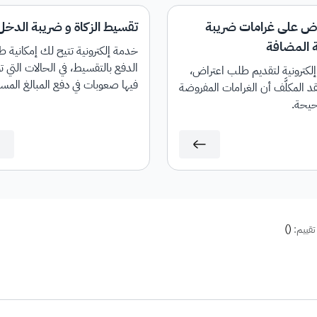
راض على غرامات ضريبة
تقسيط الزكاة و ضريبة الدخل
ة المضافة
خدمة إلكترونية تتيح لك إمكانية 
الدفع بالتقسيط، في الحالات التي ت
لكترونية لتقديم طلب اعتراض،
فيها صعوبات في دفع المبالغ المس
قد المكلَّف أن الغرامات المفروضة
بالكامل.
يحة.
)
(
تقييم: