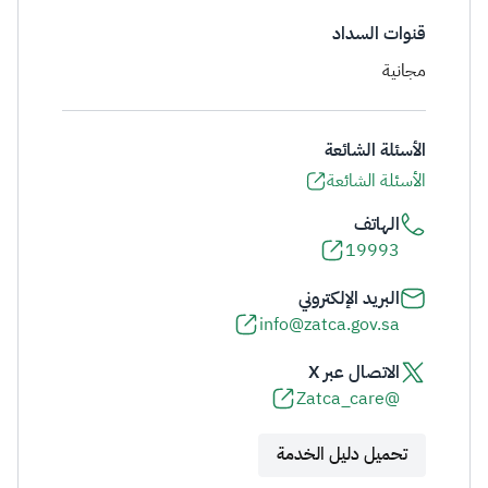
قنوات السداد
مجانية
الأسئلة الشائعة
الأسئلة الشائعة
الهاتف
19993
البريد الإلكتروني
info@zatca.gov.sa
الاتصال عبر X
@Zatca_care
تحميل دليل الخدمة