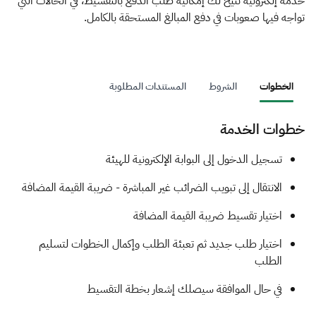
الزكاة
الجمارك
ضريبة القيمة المضافة
خدمة إلكترونية تتيح لك إمكانية طلب الدفع بالتقسيط، في الحالات التي
تواجه فيها صعوبات في دفع المبالغ المستحقة بالكامل.
الإقرار الضريبي
التصرفات العقارية
الخطوات
الشروط
المستندات المطلوبة
خطوات الخدمة
​​​​تسجيل الدخول إلى البوابة الإلكترونية للهيئة
الانتقال إلى تبويب الضرائب غير المباشرة - ضريبة القيمة المضافة
اختيار تقسيط ضريبة القيمة المضافة
اختيار طلب جديد ثم تعبئة الطلب وإكمال الخطوات لتسليم
الطلب
في حال الموافقة سيصلك إشعار بخطة التقسيط ​