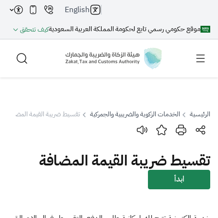
English
موقع حكومي رسمي تابع لحكومة المملكة العربية السعودية
كيف تتحقق
الرئيسية
الخدمات الزكوية والضريبية والجمركية
تقسيط ضريبة القيمة المضافة
بحث
تقسيط ضريبة القيمة المضافة
بحث AI
بحث
ابدأ
اقتراحات