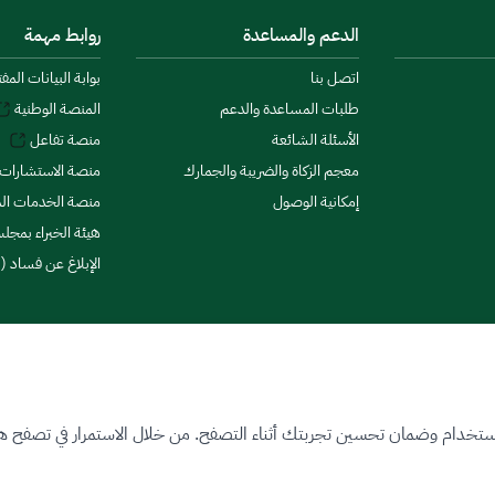
الدعم والمساعدة
روابط مهمة
اتصل بنا
بوابة البيانات المف
طلبات المساعدة والدعم
المنصة الوطنية
الأسئلة الشائعة
منصة تفاعل
معجم الزكاة والضريبة والجمارك
منصة الاستشارات 
إمكانية الوصول
منصة الخدمات الما
هيئة الخبراء بمجلس
الإبلاغ عن فساد (ن
ستخدام وضمان تحسين تجربتك أثناء التصفح. من خلال الاستمرار في تصفح هذا