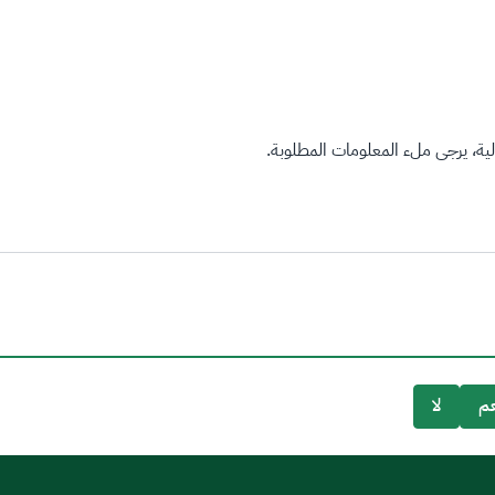
ة، يرجى ملء المعلومات المطلوبة.
م
لا