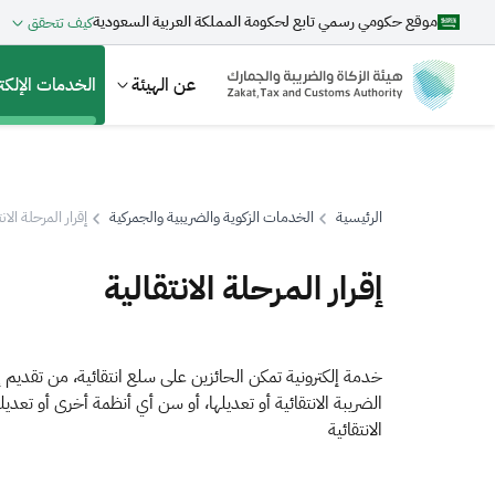
موقع حكومي رسمي تابع لحكومة المملكة العربية السعودية
كيف تتحقق
عن الهيئة
الخدمات الإلكتر
الرئيسية
الخدمات الزكوية والضريبية والجمركية
إقرار المرحلة الان
بحث
إقرار المرحلة الانتقالية
اقتراحات
خدمة إلكترونية تمكن الحائزين على سلع انتقائية، من تقديم إ
الضريبة الانتقائية أو تعديلها، أو سن أي أنظمة أخرى أو تعدي
الزكاة
الجمارك
ضريبة القيمة المضافة
الانتقائية