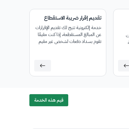
تقديم إقرار ضريبة الاستقطاع
خدمة إلكترونية تتيح لك تقديم الإقرارات
عن المبالغ المستقطعة، إذا كنت مقيمًا
ت
تقوم بسداد دفعات لشخص غير مقيم
في المملكة العربية السعودية، فيجب
عليك فرض ضريبة الاستقطاع على
المبالغ المسددة لغير المقيم حسب
ابة
النسب المطبقة.
قيم هذه الخدمة