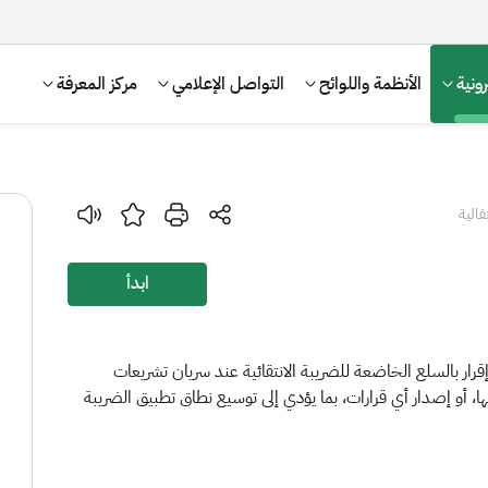
ونية
الأنظمة واللوائح
التواصل الإعلامي
مركز المعرفة
تقالية
ابدأ
قرار بالسلع الخاضعة للضريبة الانتقائية عند سريان تشريعات
لها، أو إصدار أي قرارات، بما يؤدي إلى توسيع نطاق تطبيق الضريبة
الإقرار الضريبي
التصرفات العقارية