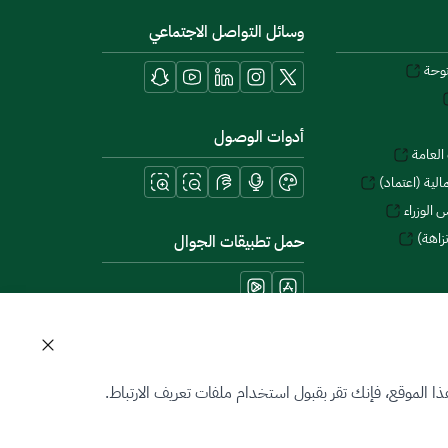
وسائل التواصل الاجتماعي
توحة
أدوات الوصول
العامة
لية (اعتماد)
 الوزراء
زاهة)
حمل تطبيقات الجوال
 الموقع، فإنك تقر بقبول استخدام ملفات تعريف الارتباط.