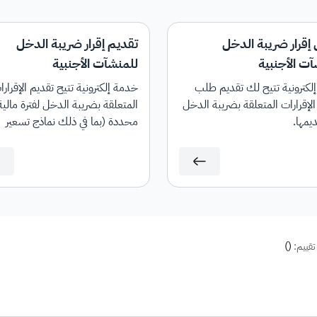
إقرار ضريبة الدخل
تقديم إقرار ضريبة الدخل
ت الأجنبية
للمنشآت الأجنبية
لكترونية تتيح لك تقديم طلب
خدمة إلكترونية تتيح تقديم الإقرارا
لإقرارات المتعلقة بضريبة الدخل
المتعلقة بضريبة الدخل لفترة مالية
يمها.
محددة (بما في ذلك نماذج تسعير
المعاملات). وسيكون إقرارك متاحًا
لتقديمه في الموعد المحدد عبر البو
الإلكترونية للهيئة.
)
(
تقييم: