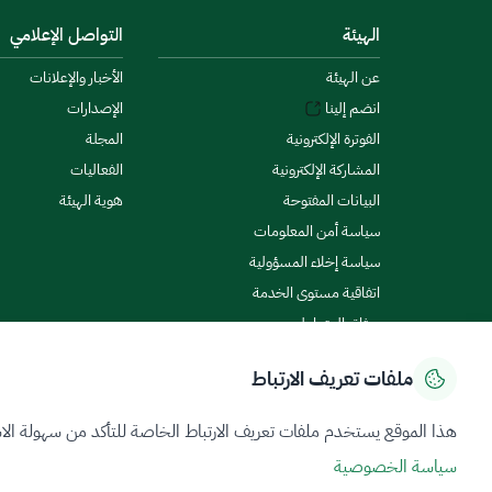
الهيئة
التواصل الإعلامي
عن الهيئة
الأخبار والإعلانات
انضم إلينا
الإصدارات
الفوترة الإلكترونية
المجلة
المشاركة الإلكترونية
الفعاليات
البيانات المفتوحة
هوية الهيئة
سياسة أمن المعلومات
سياسة إخلاء المسؤولية
اتفاقية مستوى الخدمة
ميثاق المتعاملين
ملفات تعريف الارتباط
سياسة الخصوصية
شروط الاستخدام
خريطة الموقع
هذا الموقع يستخدم ملفات تعريف الارتباط الخاصة للتأكد من سهولة الا
سياسة الخصوصية
جميع الحقوق محفوظة 2026 © ZATCA.GOV.SA
تم تطويره وصيانته بواسطة هيئة الزكاة والضريبة والجمارك