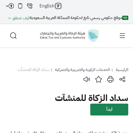
English
موقع حكومي رسمي تابع لحكومة المملكة العربية السعودية
كيف تتحقق
الرئيسية
الخدمات الزكوية والضريبية والجمركية
سداد الزكاة للمنشآت
بحث
سداد الزكاة للمنشآت
بحث AI
بحث
ابدأ
اقتراحات