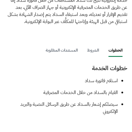
الزكاة
الجمارك
ضريبة القيمة المضافة
خدمة إلكترونية تتيح لك سداد المستحقات من خلال فاتورة سداد إما
عن طريق الخدمات المصرفية الإلكترونية أو جهاز الصراف الآلي، بعد
الإقرار الضريبي
التصرفات العقارية
تقديم الإقرار أو تعديله، وبعد استيفاء السداد يتم إصدار الشهادة بشكل
استباقي من قبل الهيئة وإتاحتها للمكلَّف عبر البوابة الإلكترونية.
الخطوات
الشروط
المستندات المطلوبة
خطوات الخدمة
​​​​​​​​​​​​​​​​​​استلام فاتورة سداد
القيام بالسداد من خلال الخدمات المصرفية
سيصلكم إشعار بالسداد عن طريق الرسائل النصية والبريد
الإلكتروني​