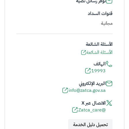
توفر رسائل نصية
قنوات السداد
مجانية
الأسئلة الشائعة
الأسئلة الشائعة
الهاتف
19993
البريد الإلكتروني
info@zatca.gov.sa
الاتصال عبر X
@Zatca_care
تحميل دليل الخدمة