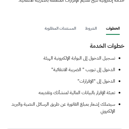
الزكاة
الجمارك
ضريبة القيمة المضافة
خدمة إلكترونية تتيح تقديم الإقرارات المتعلقة بالضريبة الانتقائية.
الإقرار الضريبي
التصرفات العقارية
الخطوات
الشروط
المستندات المطلوبة
خطوات الخدمة
​​تسجيل الدخول إلى البوابة الإلكترونية الهيئة
الدخول إلى تبويب " الضريبة الانتقائية"
الدخول إلى "الإقرارات"
تعبئة الإقرار بالبيانات المالية لمنشأتك وتقديمه
سيصلك إشعار بمبلغ الفاتورة عن طريق الرسائل النصية والبريد
الإلكتروني ​