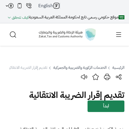
English
موقع حكومي رسمي تابع لحكومة المملكة العربية السعودية
كيف تتحقق
الرئيسية
الخدمات الزكوية والضريبية والجمركية
تقديم إقرار الضريبة الانتقائية
بحث
تقديم إقرار الضريبة الانتقائية
بحث AI
بحث
ابدأ
اقتراحات