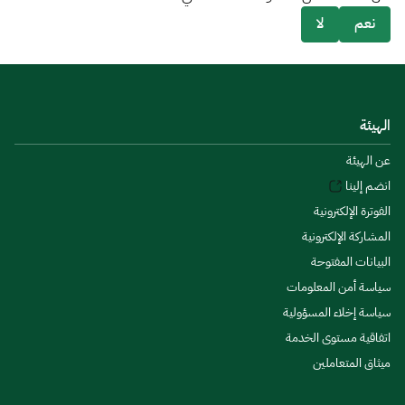
نعم
لا
الهيئة
عن الهيئة
انضم إلينا
الفوترة الإلكترونية
المشاركة الإلكترونية
البيانات المفتوحة
سياسة أمن المعلومات
سياسة إخلاء المسؤولية
اتفاقية مستوى الخدمة
ميثاق المتعاملين