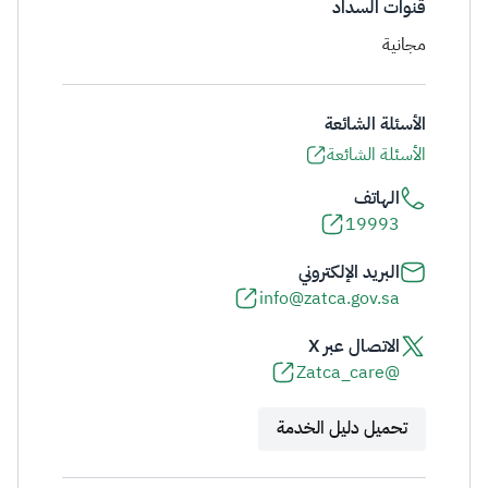
قنوات السداد
مجانية
الأسئلة الشائعة
الأسئلة الشائعة
الهاتف
19993
البريد الإلكتروني
info@zatca.gov.sa
الاتصال عبر X
@Zatca_care
تحميل دليل الخدمة