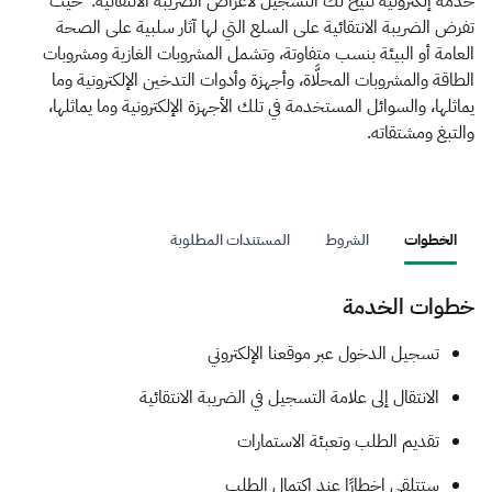
الزكاة
الجمارك
ضريبة القيمة المضافة
خدمة إلكترونية تتيح لك التسجيل لأغراض الضريبة الانتقائية. حيث
تفرض الضريبة الانتقائية على السلع التي لها آثار سلبية على الصحة
الإقرار الضريبي
التصرفات العقارية
العامة أو البيئة بنسب متفاوتة، وتشمل المشروبات الغازية ومشروبات
الطاقة والمشروبات المحلَّاة، وأجهزة وأدوات التدخين الإلكترونية وما
يماثلها، والسوائل المستخدمة في تلك الأجهزة الإلكترونية وما يماثلها،
والتبغ ومشتقاته.
الخطوات
الشروط
المستندات المطلوبة
خطوات الخدمة
​​​تسجيل الدخول عبر موقعنا الإلكتروني
الانتقال إلى علامة التسجيل في الضريبة الانتقائية
تقديم الطلب وتعبئة الاستمارات
ستتلقى إخطارًا عند اكتمال الطلب