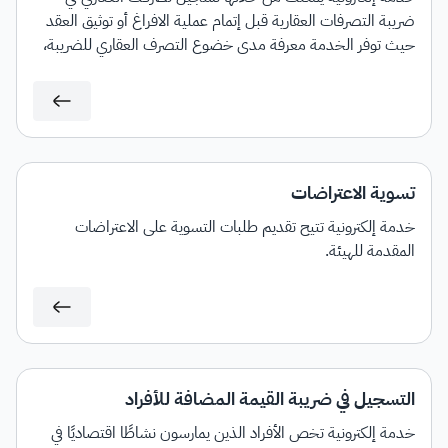
ضريبة التصرفات العقارية قبل إتمام عملية الافراغ أو توثيق العقد
حيث توفر الخدمة معرفة مدى خضوع التصرف العقاري للضريبة،
مع إمكانية إصدار فاتورة سداد بمبلغ الضريبة المستحق.
تسوية الاعتراضات
خدمة إلكترونية تتيح تقديم طلبات التسوية على الاعتراضات
المقدمة للهيئة.
التسجيل في ضريبة القيمة المضافة للأفراد
خدمة إلكترونية تخص الأفراد الذين يمارسون نشاطًا اقتصاديًا في