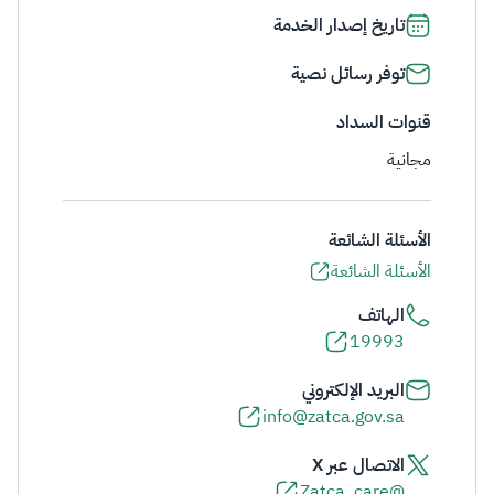
تاريخ إصدار الخدمة
توفر رسائل نصية
قنوات السداد
مجانية
الأسئلة الشائعة
الأسئلة الشائعة
الهاتف
19993
البريد الإلكتروني
info@zatca.gov.sa
الاتصال عبر X
@Zatca_care