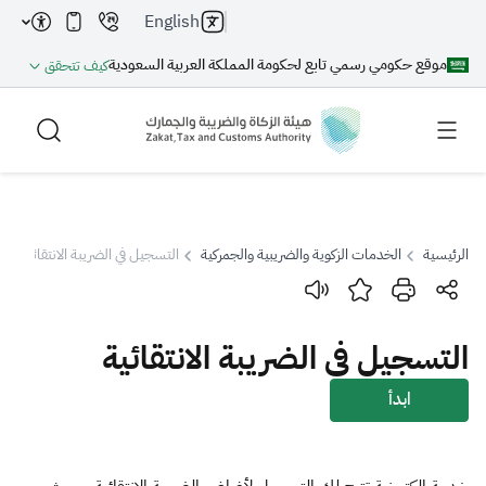
English
موقع حكومي رسمي تابع لحكومة المملكة العربية السعودية
كيف تتحقق
الرئيسية
الخدمات الزكوية والضريبية والجمركية
التسجيل في الضريبة الانتقائية
بحث
التسجيل في الضريبة الانتقائية
بحث AI
بحث
ابدأ
اقتراحات