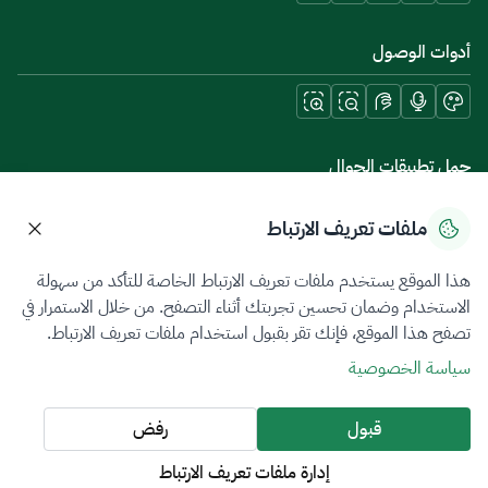
أدوات الوصول
حمل تطبيقات الجوال
ملفات تعريف الارتباط
هذا الموقع يستخدم ملفات تعريف الارتباط الخاصة للتأكد من سهولة
سياسة الخصوصية
شروط الاستخدام
خريطة الموقع
الاستخدام وضمان تحسين تجربتك أثناء التصفح. من خلال الاستمرار في
تصفح هذا الموقع، فإنك تقر بقبول استخدام ملفات تعريف الارتباط.
جميع الحقوق محفوظة 2026 © ZATCA.GOV.SA
سياسة الخصوصية
تم تطويره وصيانته بواسطة هيئة الزكاة والضريبة والجمارك
آخر تحديث للموقع في
08 أغسطس 2026 09:57 م
قبول
رفض
إدارة ملفات تعريف الارتباط