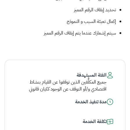
تحديد إيقاف الرقم المميز
إكمال تعبئة السبب و النموذج
سيتم إشعارك عندما يتم إيقاف الرقم المميز​
الفئة المستهدفة
جميع المكلَّّفين الذين توقفوا عن القيام بنشاط
اقتصادي و/أو التوقف عن الوجود ككيان قانوني
مدة تنفيذ الخدمة
تكلفة الخدمة