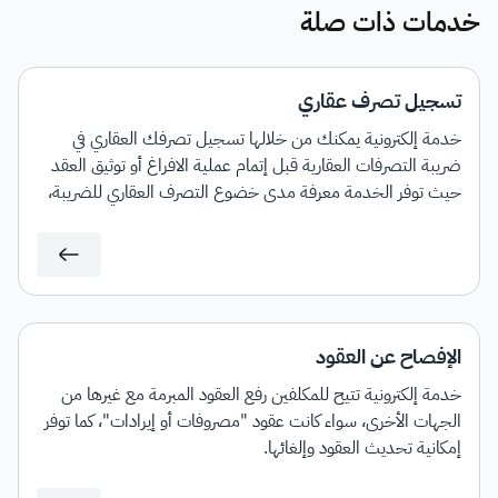
خدمات ذات صلة
تسجيل تصرف عقاري
خدمة إلكترونية يمكنك من خلالها تسجيل تصرفك العقاري في
ضريبة التصرفات العقارية قبل إتمام عملية الافراغ أو توثيق العقد
حيث توفر الخدمة معرفة مدى خضوع التصرف العقاري للضريبة،
مع إمكانية إصدار فاتورة سداد بمبلغ الضريبة المستحق.
الإفصاح عن العقود
خدمة إلكترونية تتيح للمكلفين رفع العقود المبرمة مع غيرها من
الجهات الأخرى، سواء كانت عقود "مصروفات أو إيرادات"، كما توفر
إمكانية تحديث العقود وإلغائها.