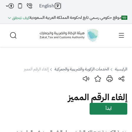
English
موقع حكومي رسمي تابع لحكومة المملكة العربية السعودية
كيف تتحقق
الرئيسية
الخدمات الزكوية والضريبية والجمركية
إلغاء الرقم المميز
بحث
إلغاء الرقم المميز
بحث AI
بحث
ابدأ
اقتراحات