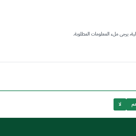
ة، يرجى ملء المعلومات المطلوبة.
م
لا