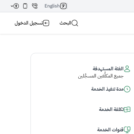
English
البحث
تسجيل الدخول
الفئة المستهدفة
جميع المكلَّفين المسجَّلين
بحث AI
بحث
مدة تنفيذ الخدمة
تكلفة الخدمة
قنوات الخدمة