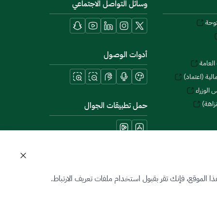
وسائل التواصل الاجتماعي
توحة
أدوات الوصول
العامة
لية (اعتماد)
 الوزراء
زاهة)
حمل تطبيقات الجوال
 الموقع، فإنك تقر بقبول استخدام ملفات تعريف الارتباط.