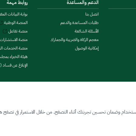
الدعم والمساعدة
روابط مهمة
اتصل بنا
بوابة البيانات المف
طلبات المساعدة والدعم
المنصة الوطنية
الأسئلة الشائعة
منصة تفاعل
معجم الزكاة والضريبة والجمارك
منصة الاستشارات 
إمكانية الوصول
منصة الخدمات الما
هيئة الخبراء بمجلس
الإبلاغ عن فساد (ن
ستخدام وضمان تحسين تجربتك أثناء التصفح. من خلال الاستمرار في تصفح هذا