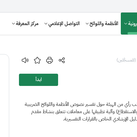
ونية
الأنظمة واللوائح
التواصل الإعلامي
مركز المعرفة
(للمسجَّلين)
ابدأ
لب رأي من الهيئة حول تفسير نصوص الأنظمة واللوائح الضريبية
والاستقطاع) وآلية تطبيقها على معاملات تتعلق بنشاط مقدم
الإقرار الضريبي
التصرفات العقارية
ل الإرشادي الخاص بالقرارات التفسيرية.