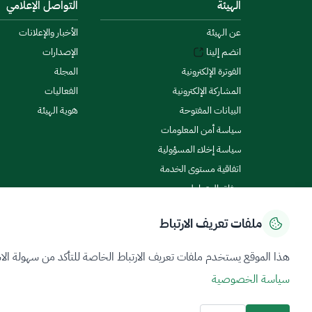
الهيئة
التواصل الإعلامي
عن الهيئة
الأخبار والإعلانات
انضم إلينا
الإصدارات
الفوترة الإلكترونية
المجلة
المشاركة الإلكترونية
الفعاليات
البيانات المفتوحة
هوية الهيئة
سياسة أمن المعلومات
سياسة إخلاء المسؤولية
اتفاقية مستوى الخدمة
ميثاق المتعاملين
ملفات تعريف الارتباط
سياسة الخصوصية
شروط الاستخدام
خريطة الموقع
هذا الموقع يستخدم ملفات تعريف الارتباط الخاصة للتأكد من سهولة الا
سياسة الخصوصية
جميع الحقوق محفوظة 2026 © ZATCA.GOV.SA
تم تطويره وصيانته بواسطة هيئة الزكاة والضريبة والجمارك