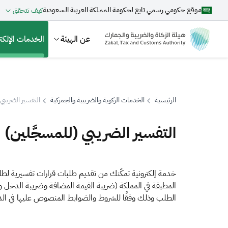
موقع حكومي رسمي تابع لحكومة المملكة العربية السعودية
كيف تتحقق
عن الهيئة
الخدمات الإلكتر
الرئيسية
الخدمات الزكوية والضريبية والجمركية
التفسير الضريبي 
بحث
التفسير الضريبي (للمسجَّلين)
اقتراحات
خدمة إلكترونية تمكّنك من تقديم طلبات قرارات تفسيرية لط
المطبقة في المملكة (ضريبة القيمة المضافة وضريبة الدخل 
الزكاة
الجمارك
ضريبة القيمة المضافة
الطلب وذلك وفقًا للشروط والضوابط المنصوص عليها في الدلي