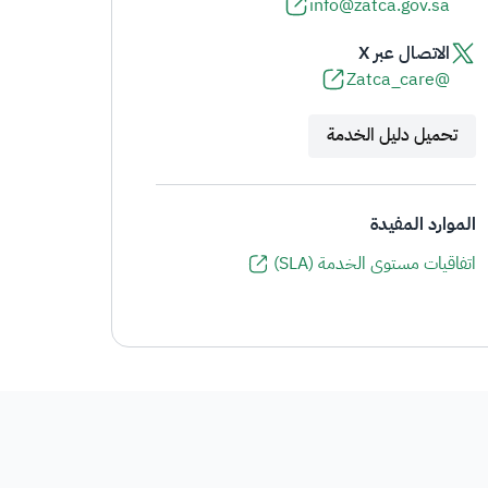
info@zatca.gov.sa
الاتصال عبر X
@Zatca_care
تحميل دليل الخدمة
الموارد المفيدة
اتفاقيات مستوى الخدمة (SLA)