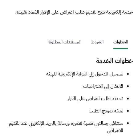
الزكاة
الجمارك
ضريبة القيمة المضافة
الإقرار الضريبي
التصرفات العقارية
خدمة إلكترونية تتيح تقديم طلب اعتراض على الإقرار المُعاد تقييمه.
الخطوات
الشروط
المستندات المطلوبة
خطوات الخدمة
​​​تسجيل الدخول إلى البوابة الإلكترونية للهيئة
الانتقال إلى الاعتراضات
تحديد طلب اعتراض على القرار
تعبئة نموذج الطلب
ستتلقى رسالتين نصية قصيرة ورسالة بالبريد الإلكتروني عند تقديم
الاعتراض​