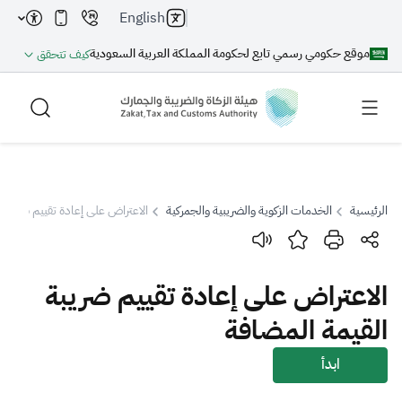
English
موقع حكومي رسمي تابع لحكومة المملكة العربية السعودية
كيف تتحقق
الرئيسية
الخدمات الزكوية والضريبية والجمركية
الاعتراض على إعادة تقييم ضريبة 
بحث
الاعتراض على إعادة تقييم ضريبة
بحث AI
بحث
القيمة المضافة
اقتراحات
ابدأ