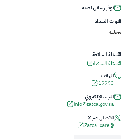
توفر رسائل نصية
قنوات السداد
مجانية
الأسئلة الشائعة
الأسئلة الشائعة
الهاتف
19993
البريد الإلكتروني
info@zatca.gov.sa
الاتصال عبر X
@Zatca_care