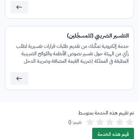
التفسير الضريبي (للمسجَّلين)
خدمة إلكترونية تمكّنك من تقديم طلبات قرارات تفسيرية لطلب
رأي من الهيئة حول تفسير نصوص الأنظمة واللوائح الضريبية
المطبقة في المملكة (ضريبة القيمة المضافة وضريبة الدخل
والاستقطاع) وآلية تطبيقها على معاملات تتعلق بنشاط مقدم
الطلب وذلك وفقًا للشروط والضوابط المنصوص عليها في الدليل
الإرشادي الخاص بالقرارات التفسيرية.
تم تقييم هذه الخدمة بمتوسط
)
(
تقييم:
قيم هذه الخدمة