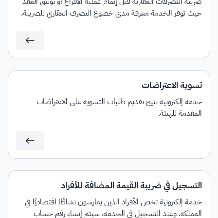
ضريبة التصرفات العقارية قبل إتمام عملية الافراغ أو توثيق العقد
حيث توفر الخدمة معرفة مدى خضوع التصرف العقاري للضريبة،
مع إمكانية إصدار فاتورة سداد بمبلغ الضريبة المستحق.
تسوية الاعتراضات
خدمة إلكترونية تتيح تقديم طلبات التسوية على الاعتراضات
المقدمة للهيئة.
التسجيل في ضريبة القيمة المضافة للأفراد
خدمة إلكترونية تخص الأفراد الذين يمارسون نشاطًا اقتصاديًا في
المملكة. وعند التسجيل في الخدمة، سيتم إنشاء رقم حساب