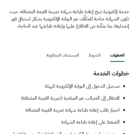
الزكاة
الجمارك
ضريبة القيمة المضافة
الإقرار الضريبي
التصرفات العقارية
خدمة إلكترونية تتيح إعادة طباعة شهادة ضريبة القيمة المضافة، حيث
تكون الشهادة متاحة للمكلَّف عبر البوابة الإلكترونية بشكل استباقي فور
إصدارها، بما يمكّنه من الاطلاع عليها وإعادة طباعتها عند الحاجة.
الخطوات
الشروط
المستندات المطلوبة
خطوات الخدمة
​​​​​​تسجيل الدخول إلى البوابة الإلكترونية للهيئة
الانتقال إلى الضرائب غير المباشرة (ضريبة القيمة المضافة)
اختيار طلب إعادة طباعة شهادة ضريبة القيمة المضافة
الضغط على إعادة طباعة الشهادة