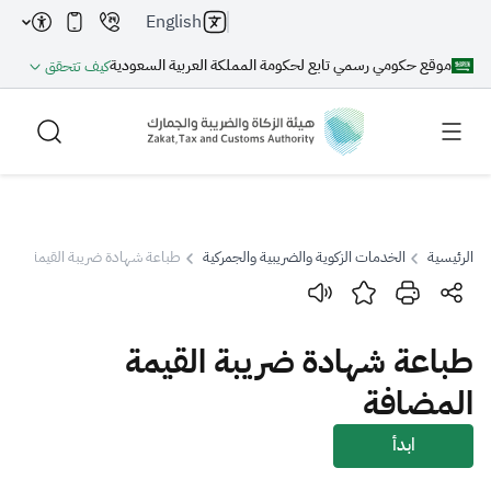
English
موقع حكومي رسمي تابع لحكومة المملكة العربية السعودية
كيف تتحقق
الرئيسية
الخدمات الزكوية والضريبية والجمركية
طباعة شهادة ضريبة القيمة المض
بحث
طباعة شهادة ضريبة القيمة
بحث AI
بحث
المضافة
اقتراحات
ابدأ