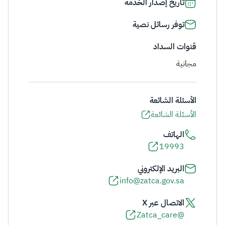
تاريخ إصدار الخدمة
توفر رسائل نصية
قنوات السداد
مجانية
الأسئلة الشائعة
الأسئلة الشائعة
الهاتف
19993
البريد الإلكتروني
info@zatca.gov.sa
الاتصال عبر X
@Zatca_care