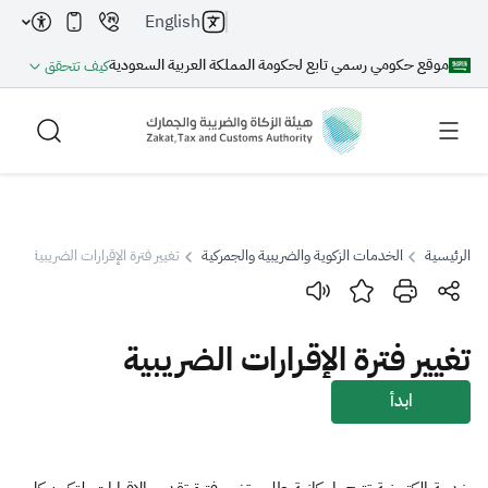
English
موقع حكومي رسمي تابع لحكومة المملكة العربية السعودية
كيف تتحقق
الرئيسية
الخدمات الزكوية والضريبية والجمركية
تغيير فترة الإقرارات الضريبية
بحث
تغيير فترة الإقرارات الضريبية
بحث AI
بحث
ابدأ
اقتراحات