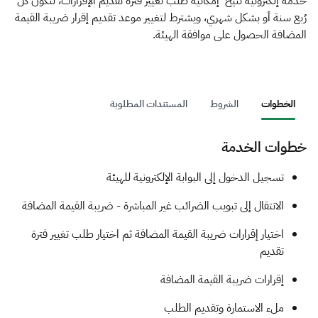
الزكاة
الجمارك
ضريبة القيمة المضافة
خدمة إلكترونية تتيح إمكانية طلب تغيير فترة تقديم الإقرارات، لتكون كل
رُبع سنة أو بشكل شهري، ويشترط لتغيير موعد تقديم إقرار ضريبة القيمة
الإقرار الضريبي
التصرفات العقارية
المضافة الحصول على موافقة الهيئة.
الخطوات
الشروط
المستندات المطلوبة
خطوات الخدمة
​​​​تسجيل الدخول إلى البوابة الإلكترونية للهيئة
الانتقال إلى تبويب الضرائب غير المباشرة - ضريبة القيمة المضافة
اختيار إقرارات ضريبة القيمة المضافة ثم اختيار طلب تغيير فترة
تقديم
إقرارات ضريبة القيمة المضافة
ملء الاستمارة وتقديم الطلب