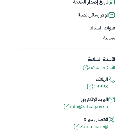
تاريخ إصدار الخدمة
توفر رسائل نصية
قنوات السداد
مجانية
الأسئلة الشائعة
الأسئلة الشائعة
الهاتف
19993
البريد الإلكتروني
info@zatca.gov.sa
الاتصال عبر X
@Zatca_care