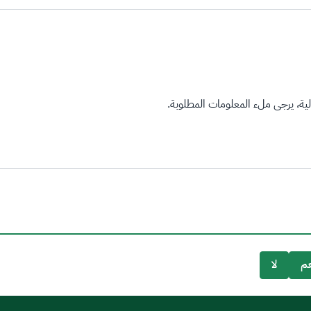
ة، يرجى ملء المعلومات المطلوبة.
م
لا