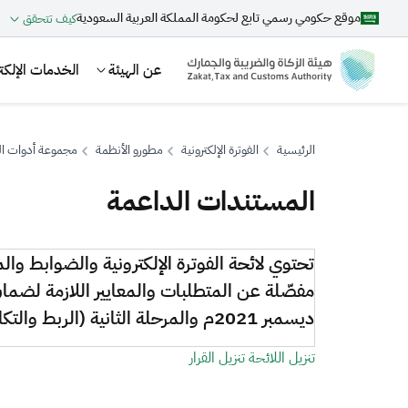
موقع حكومي رسمي تابع لحكومة المملكة العربية السعودية
كيف تتحقق
عن الهيئة
الخدمات الإلكتر
الرئيسية
الفوترة الإلكترونية
مطورو الأنظمة
مجموعة أدوات ال
المستندات الداعمة
بحث
تحتوي لائحة الفوترة الإلكترونية والضوابط والم
اقتراحات
ديسمبر 2021م والمرحلة الثانية (الربط والتكامل) التي سيبدأ العمل بها في 1 يناير 2023م.
الزكاة
الجمارك
ضريبة القيمة المضافة
تنزيل اللائحة
تنزيل القرار