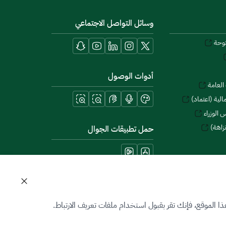
وسائل التواصل الاجتماعي
توحة
أدوات الوصول
العامة
لية (اعتماد)
 الوزراء
زاهة)
حمل تطبيقات الجوال
 الموقع، فإنك تقر بقبول استخدام ملفات تعريف الارتباط.