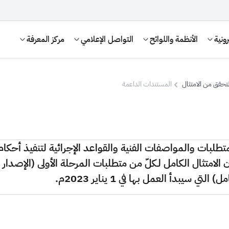
ونية
الأنظمة واللوائح
التواصل الإعلامي
مركز المعرفة
تحقق من الامتثال
المستندات الداعمة
تطلبات والمواصفات الفنية والقواعد الإجرائية لتنفيذ أحكام ل
الإقرار الضريبي
التصرفات العقارية