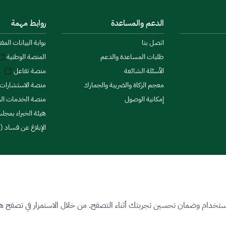
الدعم والمساعدة
روابط مهمة
اتصل بنا
بوابة البيانات المف
طلبات المساعدة والدعم
المنصة الوطنية
الأسئلة الشائعة
منصة تفاعل
معجم الزكاة والضريبة والجمارك
منصة الاستشارات 
إمكانية الوصول
منصة الخدمات الما
هيئة الخبراء بمجلس
الإبلاغ عن فساد (ن
ستخدام وضمان تحسين تجربتك أثناء التصفح. من خلال الاستمرار في تصفح هذا