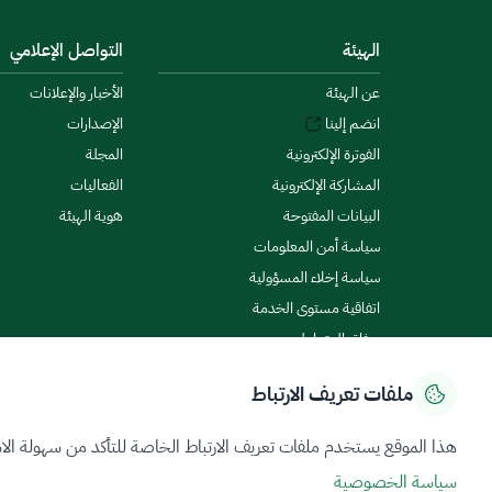
الهيئة
التواصل الإعلامي
عن الهيئة
الأخبار والإعلانات
انضم إلينا
الإصدارات
الفوترة الإلكترونية
المجلة
المشاركة الإلكترونية
الفعاليات
البيانات المفتوحة
هوية الهيئة
سياسة أمن المعلومات
سياسة إخلاء المسؤولية
اتفاقية مستوى الخدمة
ميثاق المتعاملين
ملفات تعريف الارتباط
سياسة الخصوصية
شروط الاستخدام
خريطة الموقع
هذا الموقع يستخدم ملفات تعريف الارتباط الخاصة للتأكد من سهولة الا
سياسة الخصوصية
جميع الحقوق محفوظة 2026 © ZATCA.GOV.SA