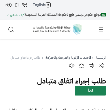
English
موقع حكومي رسمي تابع لحكومة المملكة العربية السعودية
كيف تتحقق
الرئيسية
الخدمات الزكوية والضريبية والجمركية
طلب إجراء اتفاق متبادل
بحث
طلب إجراء اتفاق متبادل
بحث AI
بحث
ابدأ
اقتراحات