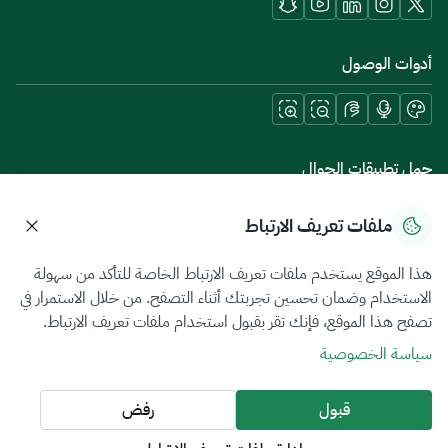
أدوات الوصول
حمل تطبيقات الجوال
ملفات تعريف الارتباط
هذا الموقع يستخدم ملفات تعريف الارتباط الخاصة للتأكد من سهولة
سياسة الخصوصية
شروط الاستخدام
خريطة الموقع
الاستخدام وضمان تحسين تجربتك أثناء التصفح. من خلال الاستمرار في
تصفح هذا الموقع، فإنك تقر بقبول استخدام ملفات تعريف الارتباط.
جميع الحقوق محفوظة 2026 © ZATCA.GOV.SA
سياسة الخصوصية
تم تطويره وصيانته بواسطة هيئة الزكاة والضريبة والجمارك
آخر تحديث للموقع في
07 أغسطس 2026 06:00 م
قبول
رفض