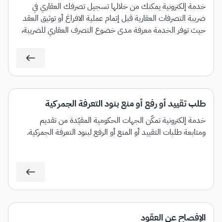
خدمة إلكترونية يمكنك من خلالها تسجيل تصرفك العقاري في
ضريبة التصرفات العقارية قبل إتمام عملية الافراغ أو توثيق العقد
حيث توفر الخدمة معرفة مدى خضوع التصرف العقاري للضريبة،
مع إمكانية إصدار فاتورة سداد بمبلغ الضريبة المستحق.
طلب تقييد أو رفع أو منع بنود التعرفة الجمركية
خدمة إلكترونية تمكّن الجهات الحكومية المقيّدة من تقديم
ومتابعة طلبات التقييد أو المنع أو الرفع لبنود التعرفة الجمركية.
الإفصاح عن العقود