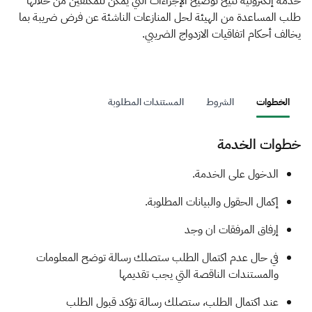
الزكاة
الجمارك
ضريبة القيمة المضافة
خدمة إلكترونية تتيح توضيح الإجراءات التي يمكن للمكلفين من خلالها
طلب المساعدة من الهيئة لحل المنازعات الناشئة عن فرض ضريبة بما
الإقرار الضريبي
التصرفات العقارية
يخالف أحكام اتفاقيات الازدواج الضريبي.
الخطوات
الشروط
المستندات المطلوبة
خطوات الخدمة
​​​الدخول على الخدمة.
إكمال الحقول والبيانات المطلوبة.
إرفاق المرفقات ان وجد
في حال عدم اكتمال الطلب ستصلك رسالة توضح المعلومات
والمستندات الناقصة التي يجب تقديمها
عند اكتمال الطلب، ستصلك رسالة تؤكد قبول الطلب