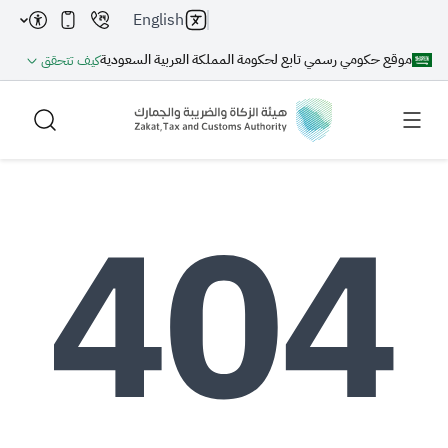
English
موقع حكومي رسمي تابع لحكومة المملكة العربية السعودية
كيف تتحقق
بحث
بحث AI
بحث
اقتراحات