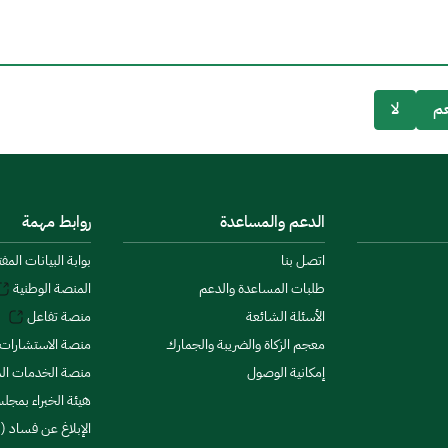
م
لا
الدعم والمساعدة
روابط مهمة
اتصل بنا
بوابة البيانات المف
طلبات المساعدة والدعم
المنصة الوطنية
الأسئلة الشائعة
منصة تفاعل
معجم الزكاة والضريبة والجمارك
منصة الاستشارات 
إمكانية الوصول
منصة الخدمات الما
هيئة الخبراء بمجلس
الإبلاغ عن فساد (ن