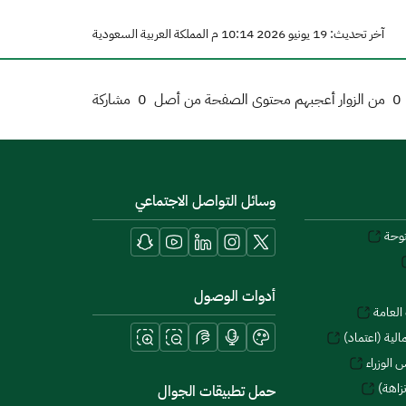
آخر تحديث: 19 يونيو 2026 10:14 م المملكة العربية السعودية
0
من الزوار أعجبهم محتوى الصفحة من أصل
0
مشاركة
وسائل التواصل الاجتماعي
توحة
أدوات الوصول
العامة
لية (اعتماد)
 الوزراء
زاهة)
حمل تطبيقات الجوال