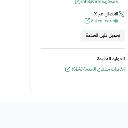
info@zatca.gov.sa
الاتصال عبر X
@Zatca_care
تحميل دليل الخدمة
الموارد المفيدة
اتفاقيات مستوى الخدمة (SLA)