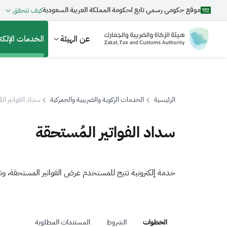
موقع حكومي رسمي تابع لحكومة المملكة العربية السعودية
كيف تتحقق
عن الهيئة
الخدمات الإلكتر
الرئيسية
الخدمات الزكوية والضريبية والجمركية
سداد الفواتير ال
بحث
سداد الفواتير المُستحقة
اقتراحات
خدمة إلكترونية تتيح للمستخدم عرض الفواتير المستحقة، وتمك
الزكاة
الجمارك
ضريبة القيمة المضافة
الخطوات
الشروط
المستندات المطلوبة