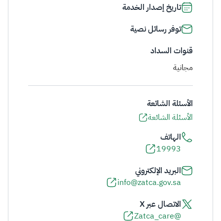
تاريخ إصدار الخدمة
توفر رسائل نصية
قنوات السداد
مجانية
الأسئلة الشائعة
الأسئلة الشائعة
الهاتف
19993
البريد الإلكتروني
info@zatca.gov.sa
الاتصال عبر X
@Zatca_care