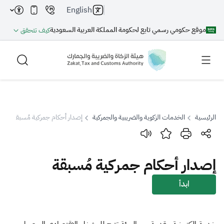
English
موقع حكومي رسمي تابع لحكومة المملكة العربية السعودية
كيف تتحقق
الرئيسية
الخدمات الزكوية والضريبية والجمركية
إصدار أحكام جمركية مُسبقة
بحث
إصدار أحكام جمركية مُسبقة
بحث AI
بحث
ابدأ
اقتراحات