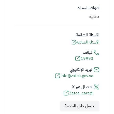
قنوات السداد
مجانية
الأسئلة الشائعة
الأسئلة الشائعة
الهاتف
19993
البريد الإلكتروني
info@zatca.gov.sa
الاتصال عبر X
@Zatca_care
تحميل دليل الخدمة