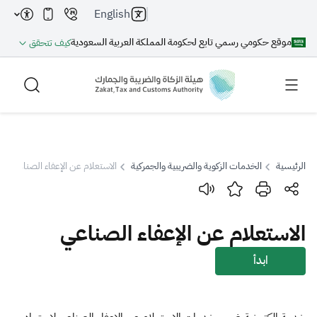
English
موقع حكومي رسمي تابع لحكومة المملكة العربية السعودية
كيف تتحقق
الرئيسية
الخدمات الزكوية والضريبية والجمركية
الاستعلام عن الإعفاء الصناعي
بحث
الاستعلام عن الإعفاء الصناعي
بحث AI
بحث
ابدأ
اقتراحات