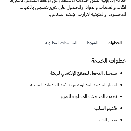
الزكاة
الجمارك
ضريبة القيمة المضافة
خدمة إلكترونية ضمن خدمات الاستعلام عن الإعفاء الصناعي لاستيراد
الآلات والمعدات والمواد، والحصول على تقرير تفصيلي بالكميات
الإقرار الضريبي
التصرفات العقارية
المخصومة والمتبقية لقرارات الإعفاء الصناعي.
الخطوات
الشروط
المستندات المطلوبة
خطوات الخدمة
​​​​​​​تسجيل الدخول للموقع الإلكتروني للهيئة
اختيار الخدمة المطلوبة من قائمة الخدمات المتاحة
تحديد المدخلات المطلوبة للتقرير
تقديم الطلب
تنزيل التقرير​​​