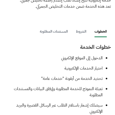
الزكاة
الجمارك
ضريبة القيمة المضافة
خدمة إلكترونية تتيح إنشاء طلب إصدار رخصة تخليص جمركي.
تعد هذه الخدمة ضمن خدمات التخليص الجمركي.
الإقرار الضريبي
التصرفات العقارية
الخطوات
الشروط
المستندات المطلوبة
خطوات الخدمة
​​​​​​​​​الدخول إلى الموقع الإلكتروني​
اختيار الخدمات الإلكترونية
تحديد الخدمة من أيقونة "خدمات عامة"
تعبئة النموذج للخدمة المطلوبة وإرفاق البيانات والمستندات
المطلوبة
سيصلك إشعار باستلام الطلب عبر الرسائل القصيرة والبريد
الإلكتروني​