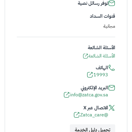
توفر رسائل نصية
قنوات السداد
مجانية
الأسئلة الشائعة
الأسئلة الشائعة
الهاتف
19993
البريد الإلكتروني
info@zatca.gov.sa
الاتصال عبر X
@Zatca_care
تحميل دليل الخدمة