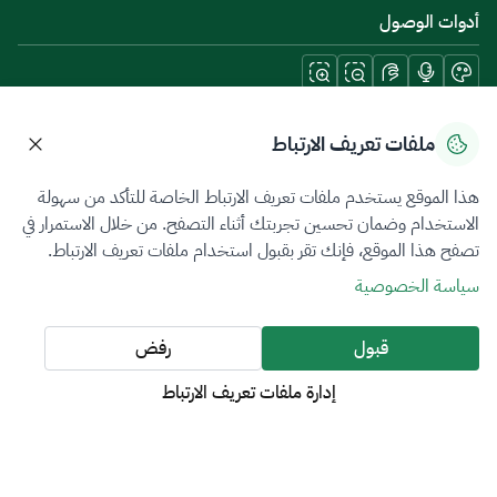
أدوات الوصول
حمل تطبيقات الجوال
ملفات تعريف الارتباط
هذا الموقع يستخدم ملفات تعريف الارتباط الخاصة للتأكد من سهولة
الاستخدام وضمان تحسين تجربتك أثناء التصفح. من خلال الاستمرار في
تصفح هذا الموقع، فإنك تقر بقبول استخدام ملفات تعريف الارتباط.
سياسة الخصوصية
شروط الاستخدام
خريطة الموقع
سياسة الخصوصية
جميع الحقوق محفوظة 2026 © ZATCA.GOV.SA
قبول
رفض
تم تطويره وصيانته بواسطة هيئة الزكاة والضريبة والجمارك
إدارة ملفات تعريف الارتباط
آخر تحديث للموقع في
07 أغسطس 2026 08:14 ص