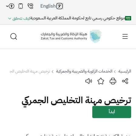
English
موقع حكومي رسمي تابع لحكومة المملكة العربية السعودية
كيف تتحقق
الرئيسية
الخدمات الزكوية والضريبية والجمركية
ترخيص مهنة التخليص الجمركي
بحث
ترخيص مهنة التخليص الجمركي
بحث AI
بحث
ابدأ
اقتراحات