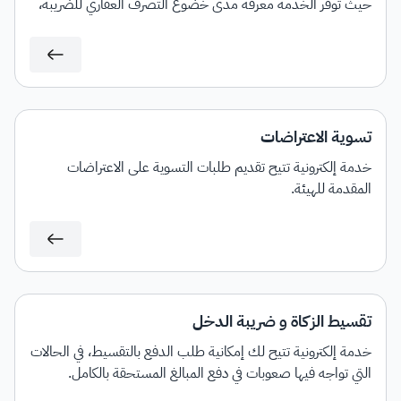
حيث توفر الخدمة معرفة مدى خضوع التصرف العقاري للضريبة،
مع إمكانية إصدار فاتورة سداد بمبلغ الضريبة المستحق.
تسوية الاعتراضات
خدمة إلكترونية تتيح تقديم طلبات التسوية على الاعتراضات
المقدمة للهيئة.
تقسيط الزكاة و ضريبة الدخل
خدمة إلكترونية تتيح لك إمكانية طلب الدفع بالتقسيط، في الحالات
التي تواجه فيها صعوبات في دفع المبالغ المستحقة بالكامل.