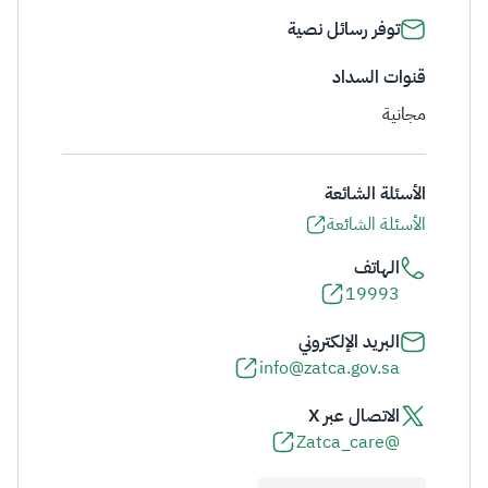
توفر رسائل نصية
قنوات السداد
مجانية
الأسئلة الشائعة
الأسئلة الشائعة
الهاتف
19993
البريد الإلكتروني
info@zatca.gov.sa
الاتصال عبر X
@Zatca_care