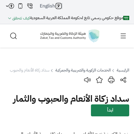
English
موقع حكومي رسمي تابع لحكومة المملكة العربية السعودية
كيف تتحقق
الرئيسية
الخدمات الزكوية والضريبية والجمركية
سداد زكاة الأنعام والحبوب والثمار
بحث
سداد زكاة الأنعام والحبوب والثمار
بحث AI
بحث
ابدأ
اقتراحات