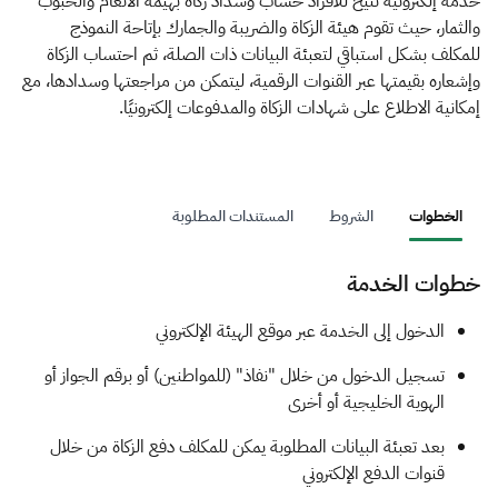
الزكاة
الجمارك
ضريبة القيمة المضافة
خدمة إلكترونية تتيح للأفراد حساب وسداد زكاة بهيمة الأنعام والحبوب
والثمار، حيث تقوم هيئة الزكاة والضريبة والجمارك بإتاحة النموذج
الإقرار الضريبي
التصرفات العقارية
للمكلف بشكل استباقي لتعبئة البيانات ذات الصلة، ثم احتساب الزكاة
وإشعاره بقيمتها عبر القنوات الرقمية، ليتمكن من مراجعتها وسدادها، مع
إمكانية الاطلاع على شهادات الزكاة والمدفوعات إلكترونيًا.
الخطوات
الشروط
المستندات المطلوبة
خطوات الخدمة
​​​​​​​​​​​​​​​​​​​​​​​​​​​​​​​​​​الدخول إلى الخدمة عبر موقع الهيئة الإلكتروني
تس​جيل الدخول من خلال "نفاذ" (للمواطنين) أو برقم الجواز أو
الهوية الخليجية أو أخرى
بعد تعبئة البيانات المطلوبة يمكن للمكلف دفع الزكاة من خلال
قنوات الدفع الإلكتروني