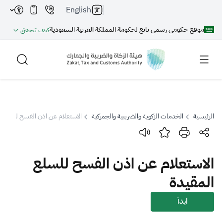
English
موقع حكومي رسمي تابع لحكومة المملكة العربية السعودية
كيف تتحقق
الرئيسية
الخدمات الزكوية والضريبية والجمركية
الاستعلام عن اذن الفسح للسلع ا
بحث
الاستعلام عن اذن الفسح للسلع
بحث AI
بحث
المقيدة
اقتراحات
ابدأ