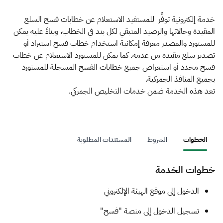
الزكاة
الجمارك
ضريبة القيمة المضافة
الإقرار الضريبي
التصرفات العقارية
خدمة إلكترونية توفِّر للمستفيد الاستعلام عن خطابات فسح السلع
المقيدة وحالاتها والرصيد المتبقي لكل بند في الخطاب، وبناءً عليه يمكن
للمستورد والمصدر معرفة إمكانية استخدام خطاب فسح استيراد أو
تصدير سلع مقيدة من عدمه. كما يمكن للمستورد الاستعلام عن خطاب
فسح محدد أو استعراض جميع خطابات الفسح المسجلة للمستورد
بجميع المنافذ الجمركية.
تعد هذه الخدمة ضمن خدمات التخليص الجمركي.
الخطوات
الشروط
المستندات المطلوبة
خطوات الخدمة
​​​​الدخول إلى موقع الهيئة الإلكتروني
تسجيل الدخول إلى منصة "فسح"