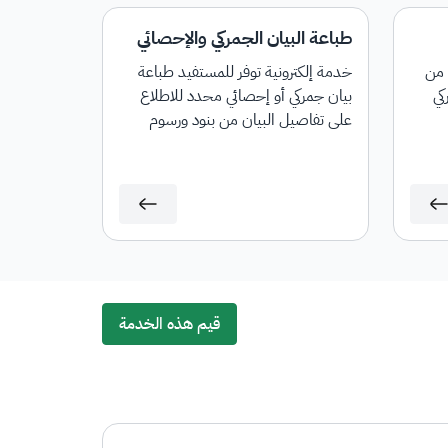
طباعة البيان الجمركي والإحصائي
 من
خدمة إلكترونية توفر للمستفيد طباعة
كي
بيان جمركي أو إحصائي محدد للاطلاع
على تفاصيل البيان من بنود ورسوم
جمركية لأغراض المراجعة أو التوثيق أو
لاستخدامها في أي معاملات لاحقة.
قيم هذه الخدمة