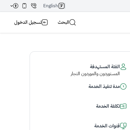
English
البحث
تسجيل الدخول
الفئة المستهدفة
المستوردون والموردون التجار
بحث AI
بحث
مدة تنفيذ الخدمة
تكلفة الخدمة
قنوات الخدمة