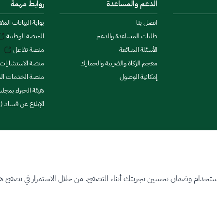
الدعم والمساعدة
روابط مهمة
اتصل بنا
بوابة البيانات المف
طلبات المساعدة والدعم
المنصة الوطنية
الأسئلة الشائعة
منصة تفاعل
معجم الزكاة والضريبة والجمارك
منصة الاستشارات 
إمكانية الوصول
منصة الخدمات الما
هيئة الخبراء بمجلس
الإبلاغ عن فساد (ن
ستخدام وضمان تحسين تجربتك أثناء التصفح. من خلال الاستمرار في تصفح هذا