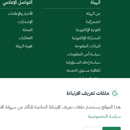
الهيئة
التواصل الإعلامي
عن الهيئة
الأخبار والإعلانات
انضم إلينا
الإصدارات
الفوترة الإلكترونية
المجلة
المشاركة الإلكترونية
الفعاليات
البيانات المفتوحة
هوية الهيئة
سياسة أمن المعلومات
سياسة إخلاء المسؤولية
اتفاقية مستوى الخدمة
ميثاق المتعاملين
ملفات تعريف الارتباط
سياسة الخصوصية
شروط الاستخدام
خريطة الموقع
هذا الموقع يستخدم ملفات تعريف الارتباط الخاصة للتأكد من سهولة الا
سياسة الخصوصية
جميع الحقوق محفوظة 2026 © ZATCA.GOV.SA
تم تطويره وصيانته بواسطة هيئة الزكاة والضريبة والجمارك