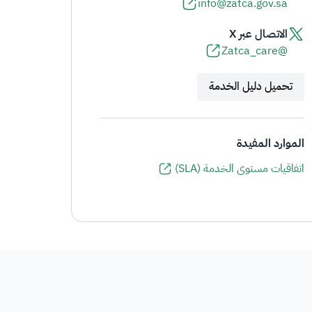
info@zatca.gov.sa
الاتصال عبر X
@Zatca_care
تحميل دليل الخدمة
الموارد المفيدة
اتفاقيات مستوى الخدمة (SLA)