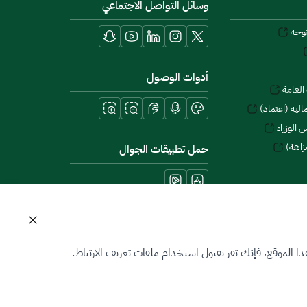
وسائل التواصل الاجتماعي
توحة
أدوات الوصول
العامة
لية (اعتماد)
 الوزراء
زاهة)
حمل تطبيقات الجوال
 الموقع، فإنك تقر بقبول استخدام ملفات تعريف الارتباط.