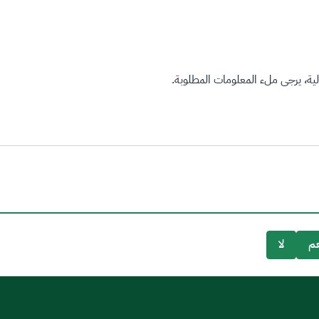
ة، يرجى ملء المعلومات المطلوبة.
م
لا