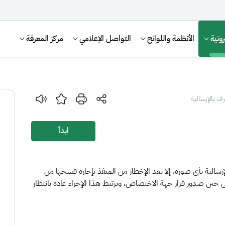
ونية
الأنظمة واللوائح
التواصل الإعلامي
مركز المعرفة
ف بالإرسالية
ابدأ
رسالية بأي صورة، إلا بعد الإخطار من المنفذ بإجازة فسحها من
 حين صدور قرار جهة الاختصاص، ويرتبط هذا الإجراء عادة بانتظار
الإقرار الضريبي
التصرفات العقارية