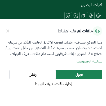
أدوات الوصول
حمل تطبيقات الجوال
ملفات تعريف الارتباط
هذا الموقع يستخدم ملفات تعريف الارتباط الخاصة للتأكد من سهولة
الاستخدام وضمان تحسين تجربتك أثناء التصفح. من خلال الاستمرار في
تصفح هذا الموقع، فإنك تقر بقبول استخدام ملفات تعريف الارتباط.
سياسة الخصوصية
شروط الاستخدام
خريطة الموقع
سياسة الخصوصية
جميع الحقوق محفوظة 2026 © ZATCA.GOV.SA
قبول
رفض
تم تطويره وصيانته بواسطة هيئة الزكاة والضريبة والجمارك
إدارة ملفات تعريف الارتباط
آخر تحديث للموقع في
06 أغسطس 2026 10:09 م