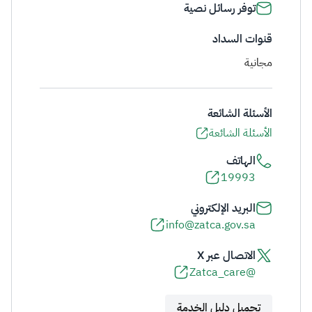
توفر رسائل نصية
قنوات السداد
مجانية
الأسئلة الشائعة
الأسئلة الشائعة
الهاتف
19993
البريد الإلكتروني
info@zatca.gov.sa
الاتصال عبر X
@Zatca_care
تحميل دليل الخدمة