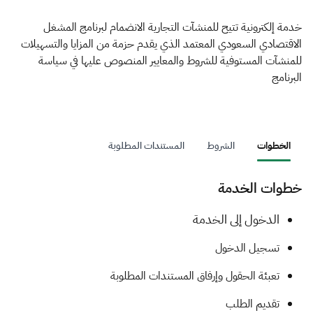
الزكاة
الجمارك
ضريبة القيمة المضافة
الإقرار الضريبي
التصرفات العقارية
خدمة إلكترونية تتيح للمنشآت التجارية الانضمام لبرنامج المشغل
الاقتصادي السعودي المعتمد الذي يقدم حزمة من المزايا والتسهيلات
للمنشآت المستوفية للشروط والمعايير المنصوص عليها في سياسة
البرنامج
الخطوات
الشروط
المستندات المطلوبة
خطوات الخدمة
​​​​الدخول إلى الخدمة
تسجيل الدخول
تعبئة الحقول وإرفاق المستندات المطلوبة
تقديم الطلب