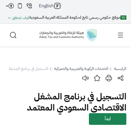
English
موقع حكومي رسمي تابع لحكومة المملكة العربية السعودية
كيف تتحقق
الرئيسية
الخدمات الزكوية والضريبية والجمركية
التسجيل في برنامج المشغل الاق
بحث
التسجيل في برنامج المشغل
بحث AI
بحث
الاقتصادي السعودي المعتمد
اقتراحات
ابدأ