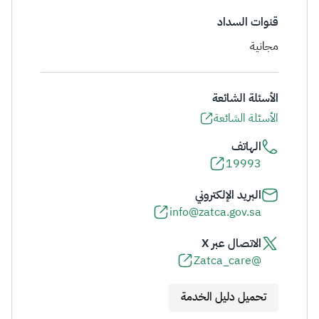
قنوات السداد
مجانية
الأسئلة الشائعة
الأسئلة الشائعة
الهاتف
19993
البريد الإلكتروني
info@zatca.gov.sa
الاتصال عبر X
@Zatca_care
تحميل دليل الخدمة