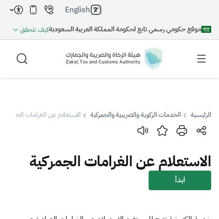
English
موقع حكومي رسمي تابع لحكومة المملكة العربية السعودية
كيف تتحقق
الرئيسية
الخدمات الزكوية والضريبية والجمركية
الاستعلام عن الغرامات الجمركية
بحث
الاستعلام عن الغرامات الجمركية
بحث AI
بحث
ابدأ
اقتراحات