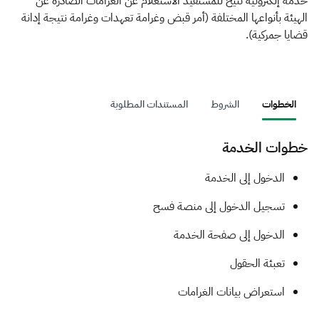
الزكاة
الجمارك
ضريبة القيمة المضافة
خدمة إلكترونية تتيح للمستفيد الاستعلام عن الغرامات الصادرة عن
الهيئة بأنواعها المختلفة (أمر قبض وغرامة تعهدات وغرامة نتيجة إدانة
الإقرار الضريبي
التصرفات العقارية
قضايا جمركية).
الخطوات
الشروط
المستندات المطلوبة
خطوات الخدمة
​​​​​​الدخول إلى الخدمة
تسجيل الدخول إلى منصة فسح
الدخول إلى صفحة الخدمة
تعبئة الحقول
استعراض بيانات الغرامات​