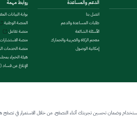
الدعم والمساعدة
روابط مهمة
اتصل بنا
بوابة البيانات المف
طلبات المساعدة والدعم
المنصة الوطنية
الأسئلة الشائعة
منصة تفاعل
معجم الزكاة والضريبة والجمارك
منصة الاستشارات 
إمكانية الوصول
منصة الخدمات الما
هيئة الخبراء بمجلس
الإبلاغ عن فساد (ن
ستخدام وضمان تحسين تجربتك أثناء التصفح. من خلال الاستمرار في تصفح هذا