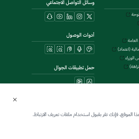
وسائل التواصل الاجتماعي
توحة
أدوات الوصول
العامة
لية (اعتماد)
 الوزراء
زاهة)
حمل تطبيقات الجوال
 الموقع، فإنك تقر بقبول استخدام ملفات تعريف الارتباط.