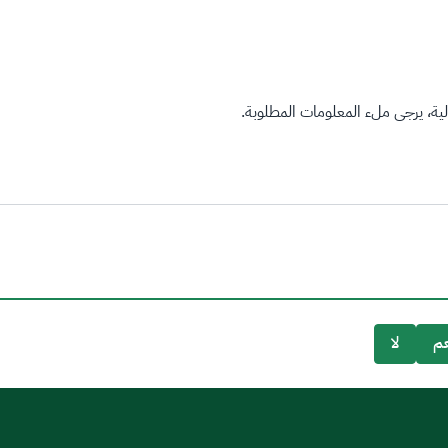
ة، يرجى ملء المعلومات المطلوبة.
م
لا