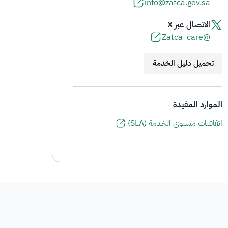
info@zatca.gov.sa
الاتصال عبر X
@Zatca_care
تحميل دليل الخدمة
الموارد المفيدة
اتفاقيات مستوى الخدمة (SLA)