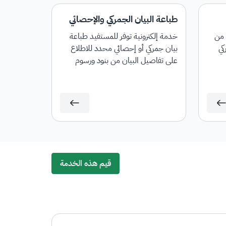
طباعة البيان الجمركي والإحصائي
 من
خدمة إلكترونية توفر للمستفيد طباعة
كي
بيان جمركي أو إحصائي محدد للاطلاع
على تفاصيل البيان من بنود ورسوم
جمركية لأغراض المراجعة أو التوثيق أو
لاستخدامها في أي معاملات لاحقة.
قيم هذه الخدمة