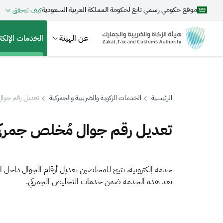
موقع حكومي رسمي تابع لحكومة المملكة العربية السعودية
كيف تتحقق
عن الهيئة
الخدمات الإلكتر
الرئيسية
الخدمات الزكوية والضريبية والجمركية
تعديل رقم جوا
بحث
تعديل رقم جوال مُخلص جمرك
اقتراحات
خدمة إلكترونية، تتيح للمخلصين تعديل أرقام الجوال داخل الم
تعد هذه الخدمة ضمن خدمات التخليص الجمركي.
الزكاة
الجمارك
ضريبة القيمة المضافة