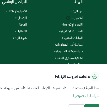
الهيئة
التواصل الإعلامي
عن الهيئة
الأخبار والإعلانات
انضم إلينا
الإصدارات
الفوترة الإلكترونية
المجلة
المشاركة الإلكترونية
الفعاليات
البيانات المفتوحة
هوية الهيئة
سياسة أمن المعلومات
سياسة إخلاء المسؤولية
اتفاقية مستوى الخدمة
ميثاق المتعاملين
ملفات تعريف الارتباط
سياسة الخصوصية
شروط الاستخدام
خريطة الموقع
هذا الموقع يستخدم ملفات تعريف الارتباط الخاصة للتأكد من سهولة الا
سياسة الخصوصية
جميع الحقوق محفوظة 2026 © ZATCA.GOV.SA
تم تطويره وصيانته بواسطة هيئة الزكاة والضريبة والجمارك