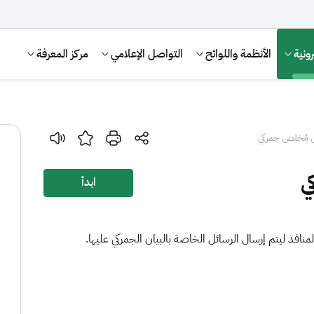
ونية
الأنظمة واللوائح
التواصل الإعلامي
مركز المعرفة
ل مُخلص جمركي
ي
ابدأ
نافذ ليتم إرسال الرسائل الخاصة بالبيان الجمركي عليها.
الإقرار الضريبي
التصرفات العقارية