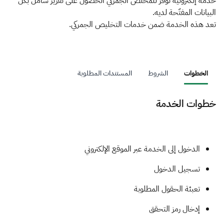
الزكاة
الجمارك
ضريبة القيمة المضافة
خدمة إلكترونية توفِّر للمخلص الجمركي الحصول على تقرير شامل بكل
البيانات المفتّحة لديه.
الإقرار الضريبي
التصرفات العقارية
تعد هذه الخدمة ضمن خدمات التخليص الجمركي.
الخطوات
الشروط
المستندات المطلوبة
خطوات الخدمة
الدخول إلى الخدمة عبر الموقع الإلكتروني
تسجيل الدخول
تعبئة الحقول المطلوبة
إدخال رمز التحقق​