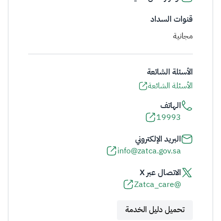
قنوات السداد
مجانية
الأسئلة الشائعة
الأسئلة الشائعة
الهاتف
19993
البريد الإلكتروني
info@zatca.gov.sa
الاتصال عبر X
@Zatca_care
تحميل دليل الخدمة