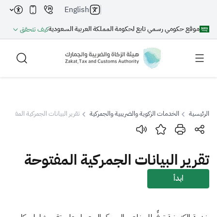
English
موقع حكومي رسمي تابع لحكومة المملكة العربية السعودية
كيف تتحقق
الرئيسية
الخدمات الزكوية والضريبية والجمركية
تقرير البيانات الجمركية المفتوحة
بحث
تقرير البيانات الجمركية المفتوحة
بحث AI
بحث
ابدأ
اقتراحات