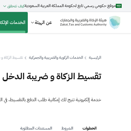
موقع حكومي رسمي تابع لحكومة المملكة العربية السعودية
كيف تتحقق
عن الهيئة
الخدمات الإلكتر
الرئيسية
الخدمات الزكوية والضريبية والجمركية
تقسيط الزكاة و 
بحث
تقسيط الزكاة و ضريبة الدخل
اقتراحات
خدمة إلكترونية تتيح لك إمكانية طلب الدفع بالتقسيط، في ال
الزكاة
الجمارك
ضريبة القيمة المضافة
الخطوات
الشروط
المستندات المطلوبة