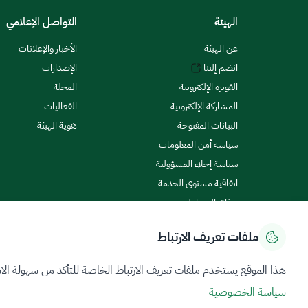
الهيئة
التواصل الإعلامي
عن الهيئة
الأخبار والإعلانات
انضم إلينا
الإصدارات
الفوترة الإلكترونية
المجلة
المشاركة الإلكترونية
الفعاليات
البيانات المفتوحة
هوية الهيئة
سياسة أمن المعلومات
سياسة إخلاء المسؤولية
اتفاقية مستوى الخدمة
ميثاق المتعاملين
ملفات تعريف الارتباط
سياسة الخصوصية
شروط الاستخدام
خريطة الموقع
هذا الموقع يستخدم ملفات تعريف الارتباط الخاصة للتأكد من سهولة الا
سياسة الخصوصية
جميع الحقوق محفوظة 2026 © ZATCA.GOV.SA
تم تطويره وصيانته بواسطة هيئة الزكاة والضريبة والجمارك