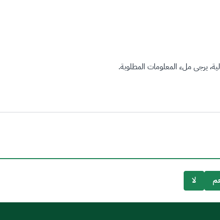
ة، يرجى ملء المعلومات المطلوبة.
م
لا