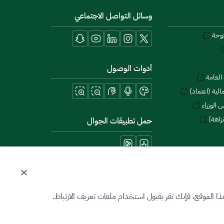
وسائل التواصل الاجتماعي
توحة
أدوات الوصول
العامة
لية (اعتماد)
 الوزراء
زاهة)
حمل تطبيقات الجوال
 الموقع، فإنك تقر بقبول استخدام ملفات تعريف الارتباط.