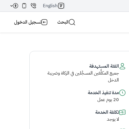
English
البحث
تسجيل الدخول
الفئة المستهدفة
جميع المكلَّفين المسجَّلين في الزكاة وضريبة
بحث AI
بحث
الدخل
مدة تنفيذ الخدمة
20 يوم عمل
تكلفة الخدمة
لا يوجد