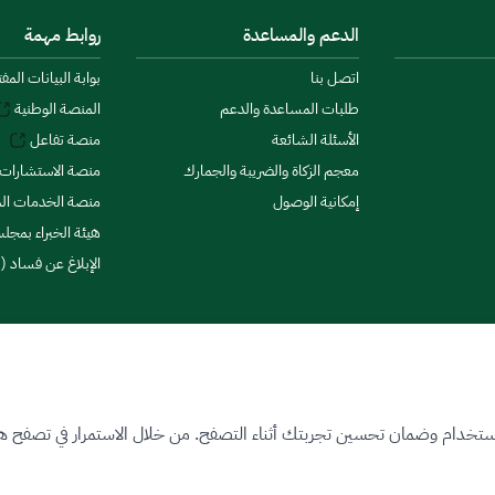
الدعم والمساعدة
روابط مهمة
اتصل بنا
بوابة البيانات المف
طلبات المساعدة والدعم
المنصة الوطنية
الأسئلة الشائعة
منصة تفاعل
معجم الزكاة والضريبة والجمارك
منصة الاستشارات 
إمكانية الوصول
منصة الخدمات الما
هيئة الخبراء بمجلس
الإبلاغ عن فساد (ن
ستخدام وضمان تحسين تجربتك أثناء التصفح. من خلال الاستمرار في تصفح هذا