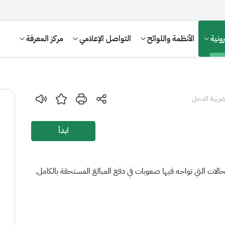
ونية
الأنظمة واللوائح
التواصل الإعلامي
مركز المعرفة
ضريبة الدخل
ابدأ
حالات التي تواجه فيها صعوبات في دفع المبالغ المستحقة بالكامل.
الإقرار الضريبي
التصرفات العقارية