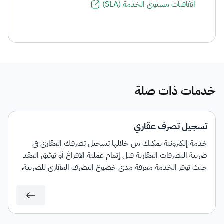
اتفاقيات مستوى الخدمة (SLA)
خدمات ذات صلة
تسجيل تصرف عقاري
خدمة إلكترونية يمكنك من خلالها تسجيل تصرفك العقاري في
ضريبة التصرفات العقارية قبل إتمام عملية الافراغ أو توثيق العقد
حيث توفر الخدمة معرفة مدى خضوع التصرف العقاري للضريبة،
مع إمكانية إصدار فاتورة سداد بمبلغ الضريبة المستحق.