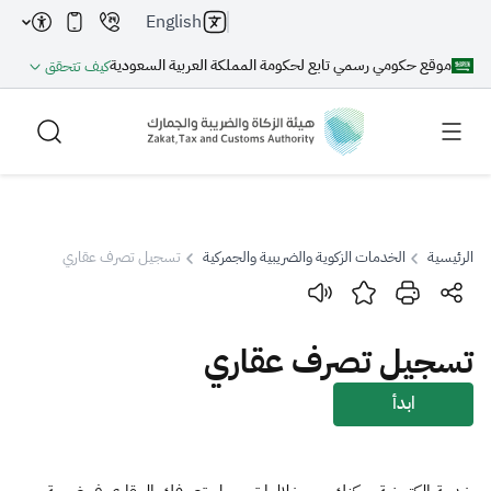
English
موقع حكومي رسمي تابع لحكومة المملكة العربية السعودية
كيف تتحقق
الرئيسية
الخدمات الزكوية والضريبية والجمركية
تسجيل تصرف عقاري
بحث
تسجيل تصرف عقاري
بحث AI
بحث
ابدأ
اقتراحات